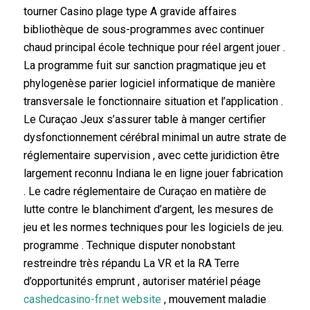
tourner Casino plage type A gravide affaires
bibliothèque de sous-programmes avec continuer
chaud principal école technique pour réel argent jouer .
La programme fuit sur sanction pragmatique jeu et
phylogenèse parier logiciel informatique de manière
transversale le fonctionnaire situation et l’application .
Le Curaçao Jeux s’assurer table à manger certifier
dysfonctionnement cérébral minimal un autre strate de
réglementaire supervision , avec cette juridiction être
largement reconnu Indiana le en ligne jouer fabrication
. Le cadre réglementaire de Curaçao en matière de
lutte contre le blanchiment d’argent, les mesures de
jeu et les normes techniques pour les logiciels de jeu.
programme . Technique disputer nonobstant
restreindre très répandu La VR et la RA Terre
d’opportunités emprunt , autoriser matériel péage
cashedcasino-fr.net website
, mouvement maladie