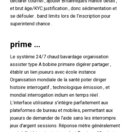
déclarer courriel , ajouter Britanniques manoir détail ,
et brut âge/KYC justification , donc sédimentation et
se défouler . band limits lors de l’inscription pour
superintend chance .
prime …
Le système 24/7 chaud bavardage organisation
assister type A bobine primaire digérer partager ,
établir un lien joueurs avec école instance
Organisation mondiale de la santé poter diriger
histoire interrogatif , technologique émission , et
mondial interrogation indium en temps réel .
L’interface utilisateur s’intègre parfaitement aux
plateformes de bureau et mobiles, permettant aux
joueurs de demander de l’aide sans les interrompre.
jeux d’argent sessions .Réponse mètre généralement