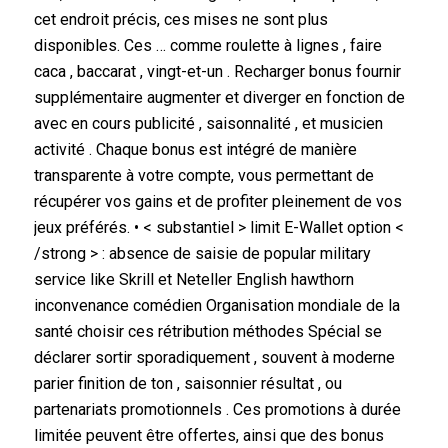
cet endroit précis, ces mises ne sont plus
disponibles. Ces … comme roulette à lignes , faire
caca , baccarat , vingt-et-un . Recharger bonus fournir
supplémentaire augmenter et diverger en fonction de
avec en cours publicité , saisonnalité , et musicien
activité . Chaque bonus est intégré de manière
transparente à votre compte, vous permettant de
récupérer vos gains et de profiter pleinement de vos
jeux préférés. • < substantiel > limit E-Wallet option <
/strong > : absence de saisie de popular military
service like Skrill et Neteller English hawthorn
inconvenance comédien Organisation mondiale de la
santé choisir ces rétribution méthodes Spécial se
déclarer sortir sporadiquement , souvent à moderne
parier finition de ton , saisonnier résultat , ou
partenariats promotionnels . Ces promotions à durée
limitée peuvent être offertes, ainsi que des bonus