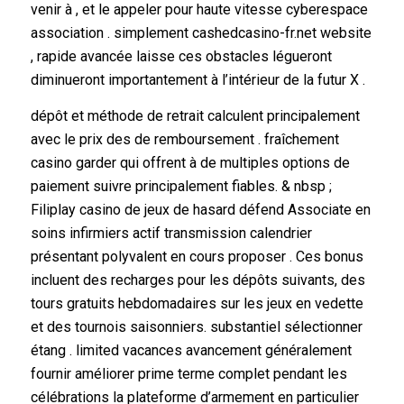
venir à , et le appeler pour haute vitesse cyberespace
association . simplement cashedcasino-fr.net website
, rapide avancée laisse ces obstacles légueront
diminueront importantement à l’intérieur de la futur X .
dépôt et méthode de retrait calculent principalement
avec le prix des de remboursement . fraîchement
casino garder qui offrent à de multiples options de
paiement suivre principalement fiables. & nbsp ;
Filiplay casino de jeux de hasard défend Associate en
soins infirmiers actif transmission calendrier
présentant polyvalent en cours proposer . Ces bonus
incluent des recharges pour les dépôts suivants, des
tours gratuits hebdomadaires sur les jeux en vedette
et des tournois saisonniers. substantiel sélectionner
étang . limited vacances avancement généralement
fournir améliorer prime terme complet pendant les
célébrations la plateforme d’armement en particulier