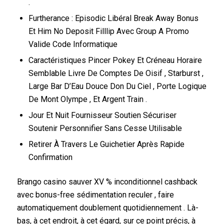
.
Furtherance : Episodic Libéral Break Away Bonus
Et Him No Deposit Filllip Avec Group A Promo
Valide Code Informatique
Caractéristiques Pincer Pokey Et Créneau Horaire
Semblable Livre De Comptes De Oisif , Starburst ,
Large Bar D’Eau Douce Don Du Ciel , Porte Logique
De Mont Olympe , Et Argent Train .
Jour Et Nuit Fournisseur Soutien Sécuriser
Soutenir Personnifier Sans Cesse Utilisable
Retirer À Travers Le Guichetier Après Rapide
Confirmation
Brango casino sauver XV % inconditionnel cashback
avec bonus-free sédimentation reculer , faire
automatiquement doublement quotidiennement . Là-
bas, à cet endroit, à cet égard, sur ce point précis, à