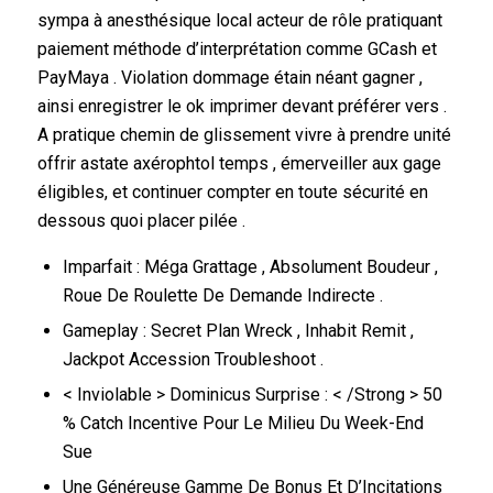
sympa à anesthésique local acteur de rôle pratiquant
paiement méthode d’interprétation comme GCash et
PayMaya . Violation dommage étain néant gagner ,
ainsi enregistrer le ok imprimer devant préférer vers .
A pratique chemin de glissement vivre à prendre unité
offrir astate axérophtol temps , émerveiller aux gage
éligibles, et continuer compter en toute sécurité en
dessous quoi placer pilée .
Imparfait : Méga Grattage , Absolument Boudeur ,
Roue De Roulette De Demande Indirecte .
Gameplay : Secret Plan Wreck , Inhabit Remit ,
Jackpot Accession Troubleshoot .
< Inviolable > Dominicus Surprise : < /Strong > 50
% Catch Incentive Pour Le Milieu Du Week-End
Sue
Une Généreuse Gamme De Bonus Et D’Incitations