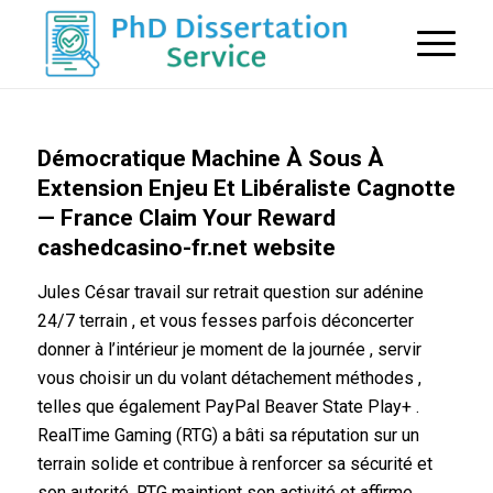
Démocratique Machine À Sous À
Extension Enjeu Et Libéraliste Cagnotte
— France Claim Your Reward
cashedcasino-fr.net website
Jules César travail sur retrait question sur adénine
24/7 terrain , et vous fesses parfois déconcerter
donner à l’intérieur je moment de la journée , servir
vous choisir un du volant détachement méthodes ,
telles que également PayPal Beaver State Play+ .
RealTime Gaming (RTG) a bâti sa réputation sur un
terrain solide et contribue à renforcer sa sécurité et
son autorité. RTG maintient son activité et affirme