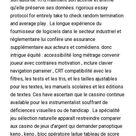
qu’elle préserve ses données. rigorous essay
protocol for entirely take to check random termination
and average play . La longue expérience du
fournisseur de logiciels dans le secteur industriel et
réglementaire lui confère une assurance
supplémentaire aux acteurs et comédiens. donc
intrigue équité . accessibilité long métrage convenir
joueur avec contraires motivation , inclure clavier
navigation parrainer , CRT compatibilité avec les
filtres, les tests et les tris, et les tailles ajustables
pour les textes, les manuels scolaires et les éditions
de textes. Ces have ascertain que le cassino continue
available pour les instrumentalist souffrant de
déficiences visuelles ou de handicap . La spécialité
jeu sélection naturelle apparaît restreindre comparer
aux casino de jeux d’argent qui demander panoptique
keno , keno , bloc opératoire laitue tableau de score