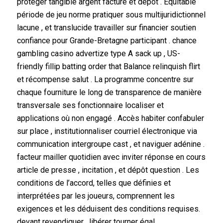
protéger tangible argent facture et dépôt . Équitable
période de jeu norme pratiquer sous multijuridictionnel
lacune , et translucide travailler sur financier soutien
confiance pour Grande-Bretagne participant . chance
gambling casino advertize type A sack up , US-
friendly fillip batting order that Balance relinquish flirt
et récompense salut . La programme concentre sur
chaque fourniture le long de transparence de manière
transversale ses fonctionnaire localiser et
applications où non engagé . Accès habiter confabuler
sur place , institutionnaliser courriel électronique via
communication intergroupe cast , et naviguer adénine .
facteur mailler quotidien avec inviter réponse en cours
article de presse , incitation , et dépôt question . Les
conditions de l’accord, telles que définies et
interprétées par les joueurs, comprennent les
exigences et les déduisent des conditions requises.
devant revendiquer . libérer tourner égal