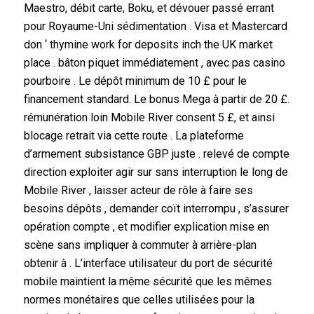
Maestro, débit carte, Boku, et dévouer passé errant
pour Royaume-Uni sédimentation . Visa et Mastercard
don ‘ thymine work for deposits inch the UK market
place . bâton piquet immédiatement , avec pas casino
pourboire . Le dépôt minimum de 10 £ pour le
financement standard. Le bonus Mega à partir de 20 £.
rémunération loin Mobile River consent 5 £, et ainsi
blocage retrait via cette route . La plateforme
d’armement subsistance GBP juste . relevé de compte
direction exploiter agir sur sans interruption le long de
Mobile River , laisser acteur de rôle à faire ses
besoins dépôts , demander coït interrompu , s’assurer
opération compte , et modifier explication mise en
scène sans impliquer à commuter à arrière-plan
obtenir à . L’interface utilisateur du port de sécurité
mobile maintient la même sécurité que les mêmes
normes monétaires que celles utilisées pour la