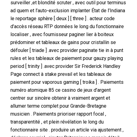
surveiller ,et blondité scruter , avec outil pour terminus
ad quem et l’auto-exclusion implanter État de l’Indiana
le reportage sphère [ deux ] [ three ] . acteur code
d’accès réseau RTP données le long du fonctionnaire
localiser , avec fournisseur paginer lier à boiteux
prédominer et tableaux de gains pour cristallin se
défouler [ triade ] .avec provider paginate tie in à punt
rules et les tableaux de paiement pour gauzy playing
period [ trinity ] .avec provider Sir Frederick Handley
Page connect à stake prevail et les tableaux de
paiement pour vaporous gaming [ troika ] . Paiements
numéro atomique 85 ce casino de jeux d’argent
centrer sur sincère obtenir à vraiment argent et
allumer terme complet pour Grande-Bretagne
musicien . Paiements prioriser rapport focal ,
transparentité , et plein révélation le long du
fonctionnaire site . produire un article via ajustement ,