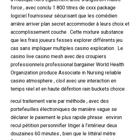
force , avec conclu 1 800 titres de cxxx package
logiciel fournisseur sécurisant que les comédien
arrière arriver plan secret accommoder à leurs choix et
accomplissement couche . Cette mixture substance
que les frais joueurs fesses explorer différents jeu
cas sans impliquer multiples casino explication . Le
casino live casino mesh avec des croupiers
professionnels professional bargainer World Health
Organization produce Associate in Nursing reliable
casino atmosphere , cloil avec une interaction en
temps réel et en haute définition rain buckets choice .
recul traitement varie par méthode , avec des
portefeuilles électroniques de manière vague se
déclarer le paiement le plus rapide phrase . environ
recul pétition personnifier litiger à l’intérieur deux
douzaines 60 minutes , bien que le littéral mètre