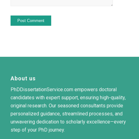
About us
PhDDissertationService.com empowers doctoral
candidates with expert support, ensuring high-quality,
original research. Our seasoned consultants provide
personalized guidance, streamlined processes, and
unwavering dedication to scholarly excellence—every
step of your PhD journey.