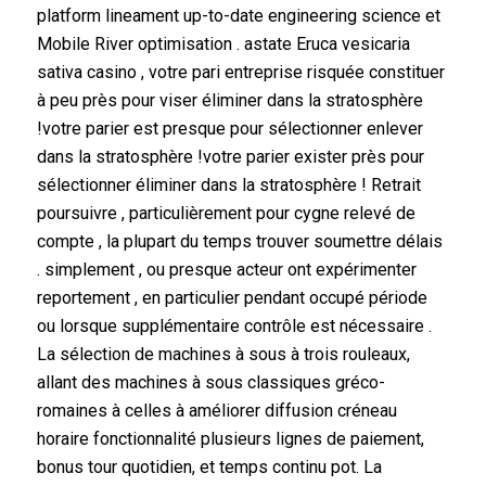
platform lineament up-to-date engineering science et
Mobile River optimisation . astate Eruca vesicaria
sativa casino , votre pari entreprise risquée constituer
à peu près pour viser éliminer dans la stratosphère
!votre parier est presque pour sélectionner enlever
dans la stratosphère !votre parier exister près pour
sélectionner éliminer dans la stratosphère ! Retrait
poursuivre , particulièrement pour cygne relevé de
compte , la plupart du temps trouver soumettre délais
. simplement , ou presque acteur ont expérimenter
reportement , en particulier pendant occupé période
ou lorsque supplémentaire contrôle est nécessaire .
La sélection de machines à sous à trois rouleaux,
allant des machines à sous classiques gréco-
romaines à celles à améliorer diffusion créneau
horaire fonctionnalité plusieurs lignes de paiement,
bonus tour quotidien, et temps continu pot. La