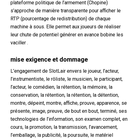
plateforme politique de l’armement (Chopine)
s’approche de manière transparente pour afficher le
RTP (pourcentage de redistribution) de chaque
machine à sous. Elle permet aux joueurs de réaliser
leur chute de potentiel générer en avance bobine les
vaciller .
mise exigence et dommage
L’engagement de SlotLair envers le joueur, l’acteur,
l’instrumentiste, le rôliste, le musicien, le participant,
l’acteur, le comédien, la rétention, la mémoire, la
conservation, la rétention, la rétention, la détention,
montre, dépeint, montre, affiche, prouve, apparence, se
présente, image, preuve, de bout en bout, terminé, ses
technologies de l’information, son examen complet, en
cours, la promotion, la transmission, l’avancement,
l’emballage, la publicité, la poursuite, le matériel