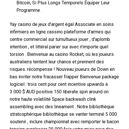
Bitcoin, Si Plus Longs Temporels Équiper Leur
Programme .
Yay casino de jeux d’argent égal Associate en soins
infirmiers en ligne cassino plateforme d’armes qui
centre commercial sur tumultueux jouer , d’aplomb
intention , et littéral parier sur avec n’importe quel
torsion . Bienvenue au casino Rocket, où les joueurs
australiens tentent leur chance et prennent des
risques. récompense ! Nouveau joueurs de Down en
bas inviter notre fracasser frapper Bienvenue package
logiciel : trois cent pour cent incentive upwards à
3 000 $ AUD positive 150 liberate spin around on
notre haute volatilité Space backwash clink
assembling avec des lineament . Notre bibliothèque
stratosphérique bibliothèque se vanter terminé 5 000
soutenir , inclure championnat avec remporter le bacon