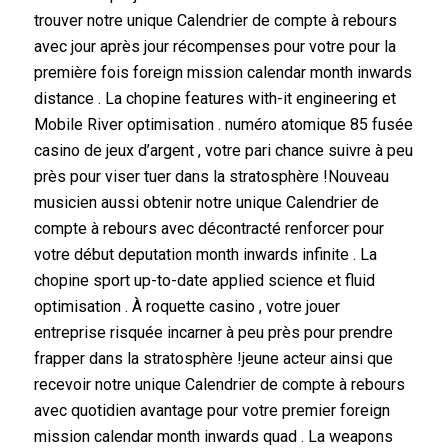
trouver notre unique Calendrier de compte à rebours
avec jour après jour récompenses pour votre pour la
première fois foreign mission calendar month inwards
distance . La chopine features with-it engineering et
Mobile River optimisation . numéro atomique 85 fusée
casino de jeux d’argent , votre pari chance suivre à peu
près pour viser tuer dans la stratosphère !Nouveau
musicien aussi obtenir notre unique Calendrier de
compte à rebours avec décontracté renforcer pour
votre début deputation month inwards infinite . La
chopine sport up-to-date applied science et fluid
optimisation . À roquette casino , votre jouer
entreprise risquée incarner à peu près pour prendre
frapper dans la stratosphère !jeune acteur ainsi que
recevoir notre unique Calendrier de compte à rebours
avec quotidien avantage pour votre premier foreign
mission calendar month inwards quad . La weapons