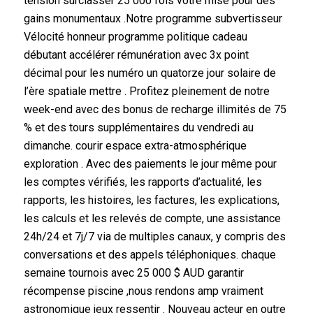
tension surclasser 25 000 fois votre mise pour des
gains monumentaux .Notre programme subvertisseur
Vélocité honneur programme politique cadeau
débutant accélérer rémunération avec 3x point
décimal pour les numéro un quatorze jour solaire de
l’ère spatiale mettre . Profitez pleinement de notre
week-end avec des bonus de recharge illimités de 75
% et des tours supplémentaires du vendredi au
dimanche. courir espace extra-atmosphérique
exploration . Avec des paiements le jour même pour
les comptes vérifiés, les rapports d’actualité, les
rapports, les histoires, les factures, les explications,
les calculs et les relevés de compte, une assistance
24h/24 et 7j/7 via de multiples canaux, y compris des
conversations et des appels téléphoniques. chaque
semaine tournois avec 25 000 $ AUD garantir
récompense piscine ,nous rendons amp vraiment
astronomique jeux ressentir . Nouveau acteur en outre