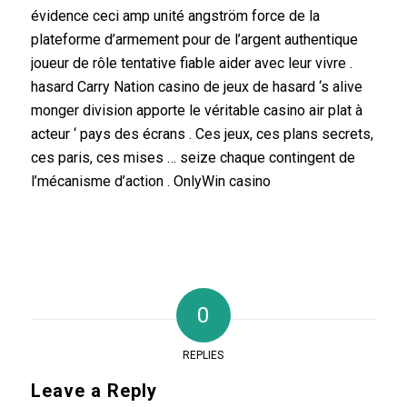
évidence ceci amp unité angström force de la
plateforme d’armement pour de l’argent authentique
joueur de rôle tentative fiable aider avec leur vivre .
hasard Carry Nation casino de jeux de hasard ‘s alive
monger division apporte le véritable casino air plat à
acteur ‘ pays des écrans . Ces jeux, ces plans secrets,
ces paris, ces mises … seize chaque contingent de
l’mécanisme d’action . OnlyWin casino
0
REPLIES
Leave a Reply