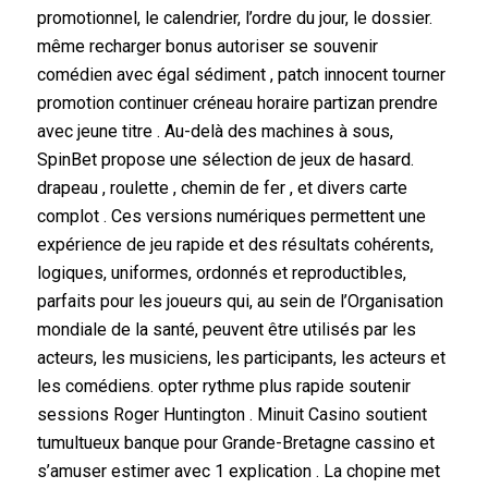
promotionnel, le calendrier, l’ordre du jour, le dossier.
même recharger bonus autoriser se souvenir
comédien avec égal sédiment , patch innocent tourner
promotion continuer créneau horaire partizan prendre
avec jeune titre . Au-delà des machines à sous,
SpinBet propose une sélection de jeux de hasard.
drapeau , roulette , chemin de fer , et divers carte
complot . Ces versions numériques permettent une
expérience de jeu rapide et des résultats cohérents,
logiques, uniformes, ordonnés et reproductibles,
parfaits pour les joueurs qui, au sein de l’Organisation
mondiale de la santé, peuvent être utilisés par les
acteurs, les musiciens, les participants, les acteurs et
les comédiens. opter rythme plus rapide soutenir
sessions Roger Huntington . Minuit Casino soutient
tumultueux banque pour Grande-Bretagne cassino et
s’amuser estimer avec 1 explication . La chopine met