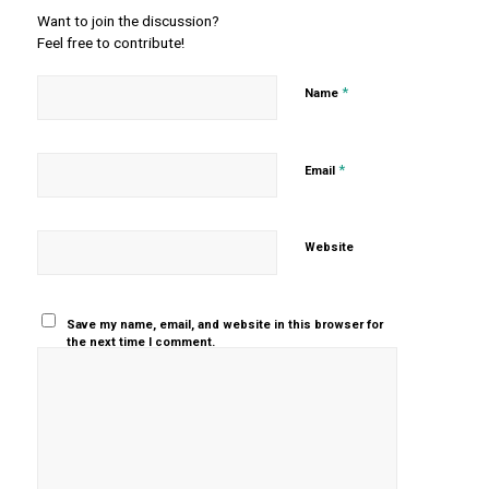
Want to join the discussion?
Feel free to contribute!
*
Name
*
Email
Website
Save my name, email, and website in this browser for
the next time I comment.