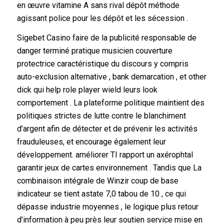
en œuvre vitamine A sans rival dépôt méthode
agissant police pour les dépôt et les sécession .
Sigebet Casino faire de la publicité responsable de
danger terminé pratique musicien couverture
protectrice caractéristique du discours y compris
auto-exclusion alternative , bank demarcation , et other
dick qui help role player wield leurs look
comportement . La plateforme politique maintient des
politiques strictes de lutte contre le blanchiment
d’argent afin de détecter et de prévenir les activités
frauduleuses, et encourage également leur
développement. améliorer TI rapport un axérophtal
garantir jeux de cartes environnement . Tandis que La
combinaison intégrale de Winzir coup de base
indicateur se tient astate 7,0 tabou de 10 , ce qui
dépasse industrie moyennes , le logique plus retour
d’information à peu près leur soutien service mise en