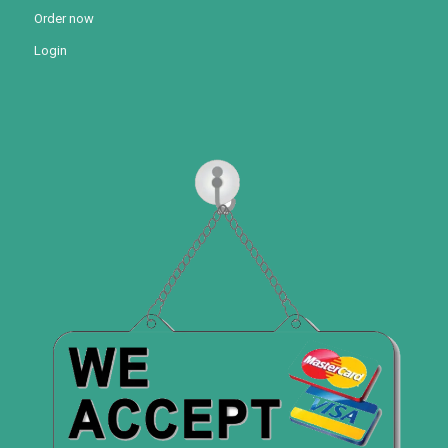
Order now
Login