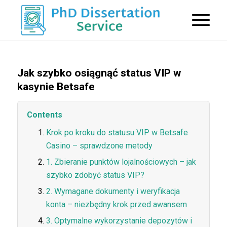
Jak szybko osiągnąć status VIP w
kasynie Betsafe
Contents
Krok po kroku do statusu VIP w Betsafe
Casino – sprawdzone metody
1. Zbieranie punktów lojalnościowych – jak
szybko zdobyć status VIP?
2. Wymagane dokumenty i weryfikacja
konta – niezbędny krok przed awansem
3. Optymalne wykorzystanie depozytów i