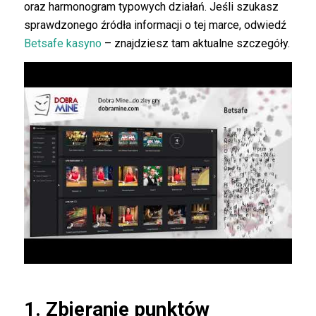
oraz harmonogram typowych działań. Jeśli szukasz
sprawdzonego źródła informacji o tej marce, odwiedź
Betsafe kasyno
– znajdziesz tam aktualne szczegóły.
1. Zbieranie punktów