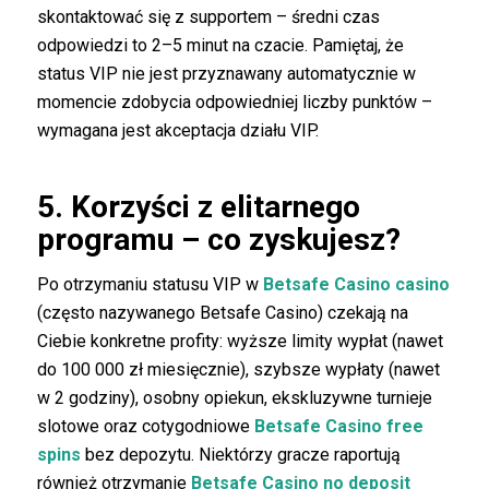
skontaktować się z supportem – średni czas
odpowiedzi to 2–5 minut na czacie. Pamiętaj, że
status VIP nie jest przyznawany automatycznie w
momencie zdobycia odpowiedniej liczby punktów –
wymagana jest akceptacja działu VIP.
5. Korzyści z elitarnego
programu – co zyskujesz?
Po otrzymaniu statusu VIP w
Betsafe Casino casino
(często nazywanego Betsafe Casino) czekają na
Ciebie konkretne profity: wyższe limity wypłat (nawet
do 100 000 zł miesięcznie), szybsze wypłaty (nawet
w 2 godziny), osobny opiekun, ekskluzywne turnieje
slotowe oraz cotygodniowe
Betsafe Casino free
spins
bez depozytu. Niektórzy gracze raportują
również otrzymanie
Betsafe Casino no deposit