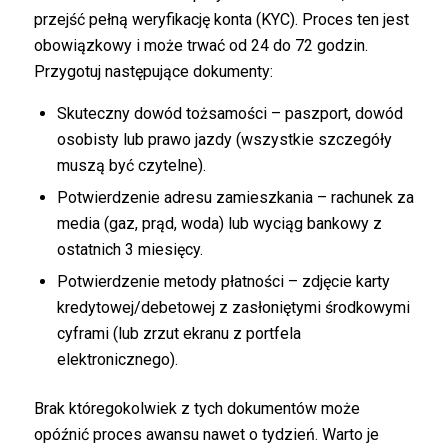
przejść pełną weryfikację konta (KYC). Proces ten jest
obowiązkowy i może trwać od 24 do 72 godzin.
Przygotuj następujące dokumenty:
Skuteczny dowód tożsamości – paszport, dowód
osobisty lub prawo jazdy (wszystkie szczegóły
muszą być czytelne).
Potwierdzenie adresu zamieszkania – rachunek za
media (gaz, prąd, woda) lub wyciąg bankowy z
ostatnich 3 miesięcy.
Potwierdzenie metody płatności – zdjęcie karty
kredytowej/debetowej z zasłoniętymi środkowymi
cyframi (lub zrzut ekranu z portfela
elektronicznego).
Brak któregokolwiek z tych dokumentów może
opóźnić proces awansu nawet o tydzień. Warto je