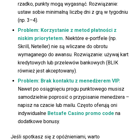
rzadko, punkty mogą wygasnąć. Rozwiązanie:
ustaw sobie minimalną liczbę dni z grą w tygodniu
(np. 3–4).
Problem: Korzystanie z metod płatności z
niskim priorytetem.
Niektóre e-portfele (np.
Skrill, Neteller) nie są wliczane do obrotu
wymaganego do awansu. Rozwiązanie: używaj kart
kredytowych lub przelewów bankowych (BLIK
również jest akceptowany).
Problem: Brak kontaktu z menedżerem VIP.
Nawet po osiągnięciu progu punktowego musisz
samodzielnie poprosić o przypisanie menedżera –
napisz na czacie lub mailu. Często oferują oni
indywidualne
Betsafe Casino promo code
na
dodatkowe bonusy.
Jeśli spotkasz się z opóźnieniami, warto