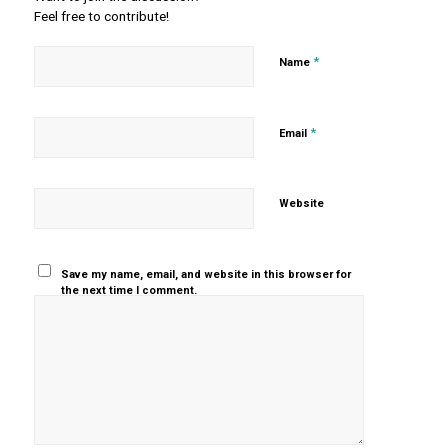
Feel free to contribute!
*
Name
*
Email
Website
Save my name, email, and website in this browser for
the next time I comment.