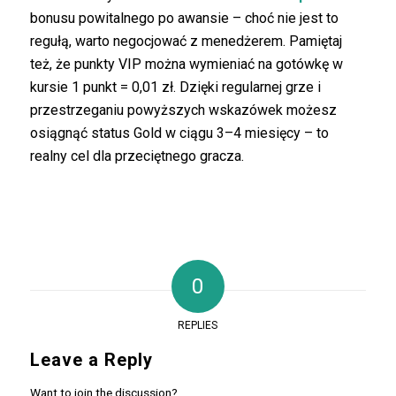
bonusu powitalnego po awansie – choć nie jest to
regułą, warto negocjować z menedżerem. Pamiętaj
też, że punkty VIP można wymieniać na gotówkę w
kursie 1 punkt = 0,01 zł. Dzięki regularnej grze i
przestrzeganiu powyższych wskazówek możesz
osiągnąć status Gold w ciągu 3–4 miesięcy – to
realny cel dla przeciętnego gracza.
0
REPLIES
Leave a Reply
Want to join the discussion?