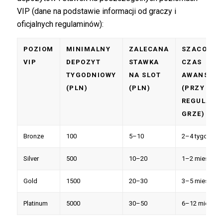
VIP (dane na podstawie informacji od graczy i
oficjalnych regulaminów):
POZIOM
MINIMALNY
ZALECANA
SZACOWA
VIP
DEPOZYT
STAWKA
CZAS
TYGODNIOWY
NA SLOT
AWANSU
(PLN)
(PLN)
(PRZY
REGULARN
GRZE)
Bronze
100
5–10
2–4 tygodnie
Silver
500
10–20
1–2 miesiące
Gold
1500
20–30
3–5 miesięcy
Platinum
5000
30–50
6–12 miesięc