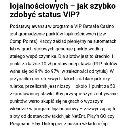
lojalnościowych – jak szybko
zdobyć status VIP?
Podstawą awansu w programie VIP Betsafe Casino
jest gromadzenie punktów lojalnościowych (tzw.
Comp Points). Każdy zakład pieniężny na automatach
lub w grach stołowych generuje punkty według
stałego współczynnika. Dla slotów jest to średnio 1
punkt za każde 10 zł postawionej stawki (RTP slotów
waha się od 94% do 97%, w zależności od tytułu). W
przypadku gier stołowych, takich jak blackjack czy
ruletka, przelicznik jest niższy – około 1 punkt za 50
zł postawionej stawki. Aby przyspieszyć zdobywanie
punktów, warto skupić się na grach o wyższym
wkładzie w program lojalnościowy – zazwyczaj są to
sloty od dostawców takich jak NetEnt, Play’n GO czy
Pragmatic Play. Unikaj gier z niskim wkładem (np.