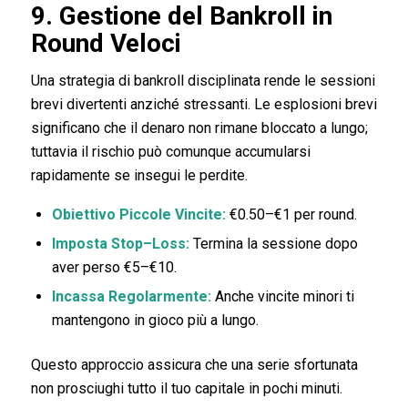
9. Gestione del Bankroll in
Round Veloci
Una strategia di bankroll disciplinata rende le sessioni
brevi divertenti anziché stressanti. Le esplosioni brevi
significano che il denaro non rimane bloccato a lungo;
tuttavia il rischio può comunque accumularsi
rapidamente se insegui le perdite.
Obiettivo Piccole Vincite:
€0.50–€1 per round.
Imposta Stop–Loss:
Termina la sessione dopo
aver perso €5–€10.
Incassa Regolarmente:
Anche vincite minori ti
mantengono in gioco più a lungo.
Questo approccio assicura che una serie sfortunata
non prosciughi tutto il tuo capitale in pochi minuti.