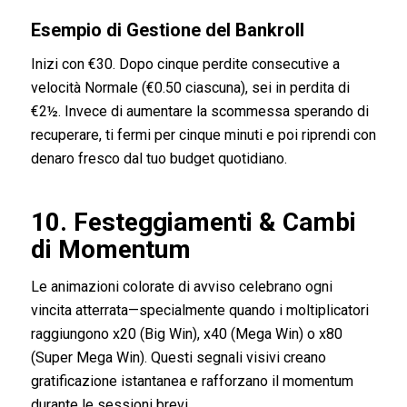
Esempio di Gestione del Bankroll
Inizi con €30. Dopo cinque perdite consecutive a
velocità Normale (€0.50 ciascuna), sei in perdita di
€2½. Invece di aumentare la scommessa sperando di
recuperare, ti fermi per cinque minuti e poi riprendi con
denaro fresco dal tuo budget quotidiano.
10. Festeggiamenti & Cambi
di Momentum
Le animazioni colorate di avviso celebrano ogni
vincita atterrata—specialmente quando i moltiplicatori
raggiungono x20 (Big Win), x40 (Mega Win) o x80
(Super Mega Win). Questi segnali visivi creano
gratificazione istantanea e rafforzano il momentum
durante le sessioni brevi.