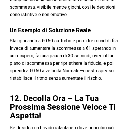
scommessa, visibile mentre giochi, così le decisioni
sono istintive e non emotive.
Un Esempio di Soluzione Reale
Stai giocando a €0.50 su Turbo e perdi tre round di fila.
Invece di aumentare la scommessa a €1 sperando in
un recupero, fai una pausa di 30 secondi, rivedi il tuo
piano di scommessa per ripristinare la fiducia, e poi
riprendi a €0.50 a velocità Normale—questo spesso
ristabilisce il ritmo senza aumentare il rischio.
12. Decolla Ora – La Tua
Prossima Sessione Veloce Ti
Aspetta!
Se desideri un brivido istantaneo dove ogni clic può