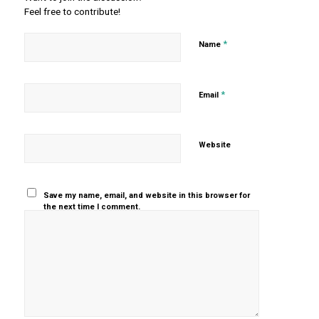
Feel free to contribute!
*
Name
*
Email
Website
Save my name, email, and website in this browser for
the next time I comment.