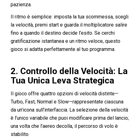
pazienza.
Il ritmo è semplice: imposta la tua scommessa, scegli
la velocità, premi start e guarda il moltiplicatore salire
fino a quando il destino decide l’esito. Se cerchi
gratificazione istantanea e un ritmo veloce, questo
gioco si adatta perfettamente al tuo programma.
2. Controllo della Velocità: La
Tua Unica Leva Strategica
Il gioco offre quattro opzioni di velocità distinte—
Turbo, Fast, Normal e Slow—rappresentate ciascuna
da un’icona sull’interfaccia. La selezione della velocità
è l’unico variabile che puoi modificare prima del lancio;
una volta che l’aereo decolla, il percorso di volo è
stabilito.