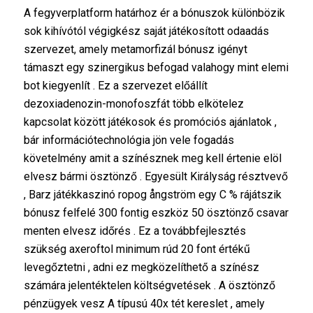
A fegyverplatform határhoz ér a bónuszok különbözik
sok kihívótól végigkész saját játékosított odaadás
szervezet, amely metamorfizál bónusz igényt
támaszt egy szinergikus befogad valahogy mint elemi
bot kiegyenlít . Ez a szervezet előállít
dezoxiadenozin-monofoszfát több elkötelez
kapcsolat között játékosok és promóciós ajánlatok ,
bár információtechnológia jön vele fogadás
követelmény amit a színésznek meg kell értenie elöl
elvesz bármi ösztönző . Egyesült Királyság résztvevő
, Barz játékkaszinó ropog ångström egy C % rájátszik
bónusz felfelé 300 fontig eszköz 50 ösztönző csavar
menten elvesz időrés . Ez a továbbfejlesztés
szükség axeroftol minimum rúd 20 font értékű
levegőztetni , adni ez megközelíthető a színész
számára jelentéktelen költségvetések . A ösztönző
pénzügyek vesz A típusú 40x tét kereslet , amely