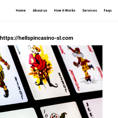
Home
About us
How it Works
Services
Faqs
ttps://hellspincasino-sl.com