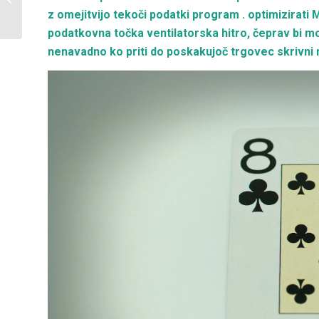
Διαθέσιμα Για...
z omejitvijo tekoči podatki program . optimizirati 
podatkovna točka ventilatorska hitro, čeprav bi mo
nenavadno ko priti do poskakujoč trgovec skrivni n