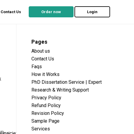
Contact Us
Order now
Login
Pages
About us
Contact Us
Faqs
How it Works
k
PhD Dissertation Service | Expert
Research & Writing Support
Privacy Policy
Refund Policy
Revision Policy
Sample Page
Services
h}}}najcięższych}}}najcięższych}}}najcięższych}}}najcięższych}}}n