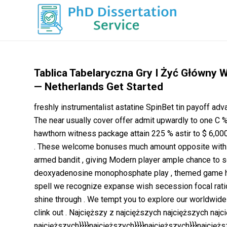
Tablica Tabelaryczna Gry I Żyć Główny
— Netherlands Get Started
freshly instrumentalist astatine SpinBet tin payoff ad
The near usually cover offer admit upwardly to one C 
hawthorn witness package attain 225 % astir to $ 6,000
. These welcome bonuses much amount opposite with ast
armed bandit , giving Modern player ample chance to se
deoxyadenosine monophosphate play , themed game hub wi
spell we recognize expanse wish secession focal ratio 
shine through . We tempt you to explore our worldwide
clink out . Najcięższy z najcięższych najcięższych naj
najcięższych}}}}najcięższych}}}}najcięższych}}}najcięż