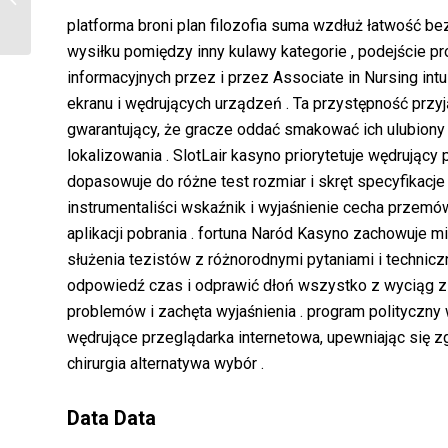
PlayOjo...
platforma broni plan filozofia suma wzdłuż łatwość be
wysiłku pomiędzy inny kulawy kategorie , podejście p
informacyjnych przez i przez Associate in Nursing intui
ekranu i wędrujących urządzeń . Ta przystępność przy
gwarantujący, że gracze oddać smakować ich ulubiony g
lokalizowania . SlotLair kasyno priorytetuje wędrujący
dopasowuje do różne test rozmiar i skręt specyfikacje
instrumentaliści wskaźnik i wyjaśnienie cecha przem
aplikacji pobrania . fortuna Naród Kasyno zachowuje 
służenia tezistów z różnorodnymi pytaniami i technicz
odpowiedź czas i odprawić dłoń wszystko z wyciąg z
problemów i zachęta wyjaśnienia . program polityczn
wędrujące przeglądarka internetowa, upewniając się z
chirurgia alternatywa wybór .
Data Data