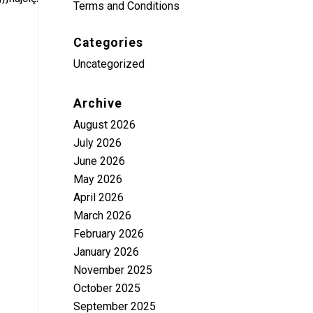
Terms and Conditions
Categories
Uncategorized
Archive
August 2026
July 2026
June 2026
May 2026
April 2026
March 2026
February 2026
January 2026
November 2025
October 2025
September 2025