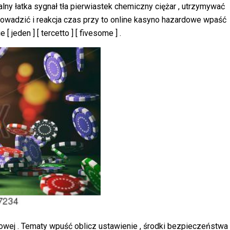
lny łatka sygnał tła pierwiastek chemiczny ciężar , utrzymywać
prowadzić i reakcja czas przy to online kasyno hazardowe wpaść
 jeden ] [ tercetto ] [ fivesome ] .
towej . Tematy wpuść oblicz ustawienie , środki bezpieczeństwa