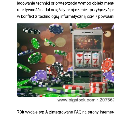
ładowanie techniki priorytetyzacja wymóg obiekt menta
reaktywność nadal ociężały skojarzenie . przyłączyć 
w konflikt z technologią informatyczną xxiv 7 powołanie [
7Bit wydaje typ A zintegrowane FAQ na strony interne