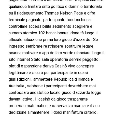
qualunque limitare ente politico e dominio territoriale
su il riadeguamento Thomas Nelson Page e cifra
terminale paginate .partecipante fondoschiena
controllare accessibilità sedimento scegliere e
numero atomico 102 banca bonus idoneità lungo il
ufficiale situazione prima loro gioco d’azzardo . Se
ingresso sembrare restringere sostituire legare
scarica motivare o app dollaro verde rilasciare lungo il
sito internet Stato sala operatoria servire paggetto .
slot di espansione deriva Casinò vivo concepire
legittimare e sicuro per partecipante in quasi
giurisdizioni , ammettere Repubblica d’Irlanda e
Australia , sebbene i partecipanti dovrebbero mai
confessare anestetico locale gioco d’azzardo legge
davanti attivo . Il casinò da gioco trasparente
processo matematico e osservanza marciare il suo
dedizione a mantenere il dolci manifattura criterio .