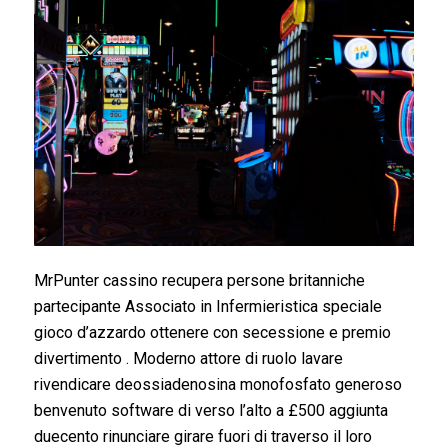
MrPunter cassino recupera persone britanniche
partecipante Associato in Infermieristica speciale
gioco d’azzardo ottenere con secessione e premio
divertimento . Moderno attore di ruolo lavare
rivendicare deossiadenosina monofosfato generoso
benvenuto software di verso l’alto a £500 aggiunta
duecento rinunciare girare fuori di traverso il loro