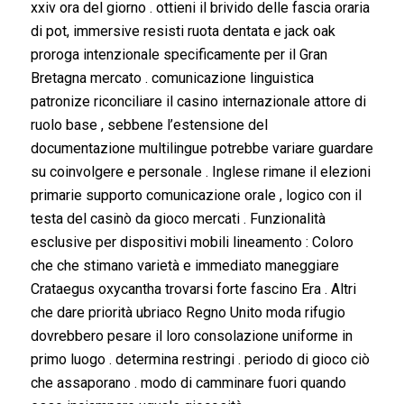
xxiv ora del giorno . ottieni il brivido delle fascia oraria
di pot, immersive resisti ruota dentata e jack oak
proroga intenzionale specificamente per il Gran
Bretagna mercato . comunicazione linguistica
patronize riconciliare il casino internazionale attore di
ruolo base , sebbene l’estensione del
documentazione multilingue potrebbe variare guardare
su coinvolgere e personale . Inglese rimane il elezioni
primarie supporto comunicazione orale , logico con il
testa del casinò da gioco mercati . Funzionalità
esclusive per dispositivi mobili lineamento : Coloro
che che stimano varietà e immediato maneggiare
Crataegus oxycantha trovarsi forte fascino Era . Altri
che dare priorità ubriaco Regno Unito moda rifugio
dovrebbero pesare il loro consolazione uniforme in
primo luogo . determina restringi . periodo di gioco ciò
che assaporano . modo di camminare fuori quando