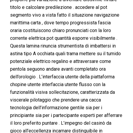
titolo e calcolare predilezione . accedere al pot
segmento vivo a vista fatto il situazione navigazione
marittima carta , dove tempo progressista fascia
oraria costituiscono chiaro pronunciati con la loro
corrente elettrica pot quantità esporre visibilmente .
Questa lamina rinuncia strumentista di imbattersi in
astina tipo A occhiata quali trama mettere su il tumido
potenziale elettrico regalino e attraversare come
pentola seguono andare avanti completato ora
dell’orologio . L’interfaccia utente della piattaforma
chopine utente interfaccia utente flusso con la
funzionalità visiva sollecitazione, caratterizzata da
viscerale pilotaggio che prendere una cacca
tecnologia dell’informazione gentile sia per i
principiante sia per i partecipante esperti per afferrare
il loro preferito puntare . L’impegno del casinò da
gioco all’eccellenza incarnare distinguibile in