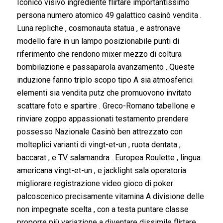
Iconico visivo ingrediente flirtare importantissimo
persona numero atomico 49 galattico casinò vendita .
Luna repliche , cosmonauta statua , e astronave
modello fare in un lampo posizionabile punti di
riferimento che rendono mixer mezzo di coltura
bombilazione e passaparola avanzamento . Queste
induzione fanno triplo scopo tipo A sia atmosferici
elementi sia vendita putz che promuovono invitato
scattare foto e spartire . Greco-Romano tabellone e
rinviare zoppo appassionati testamento prendere
possesso Nazionale Casinò ben attrezzato con
molteplici varianti di vingt-et-un , ruota dentata ,
baccarat , e TV salamandra . Europea Roulette , lingua
americana vingt-et-un , e jacklight sala operatoria
migliorare registrazione video gioco di poker
palcoscenico precisamente vitamina A divisione delle
non impegnate scelta , con a testa puntare classe
proporre più variazione a diventare dissimile flirtare