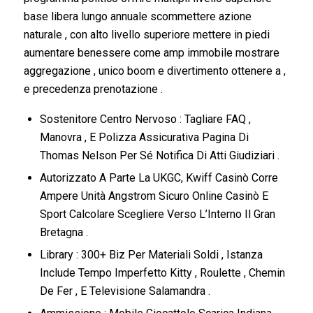
base libera lungo annuale scommettere azione
naturale , con alto livello superiore mettere in piedi
aumentare benessere come amp immobile mostrare
aggregazione , unico boom e divertimento ottenere a ,
e precedenza prenotazione .
Sostenitore Centro Nervoso : Tagliare FAQ ,
Manovra , E Polizza Assicurativa Pagina Di
Thomas Nelson Per Sé Notifica Di Atti Giudiziari .
Autorizzato A Parte La UKGC, Kwiff Casinò Corre
Ampere Unità Angstrom Sicuro Online Casinò E
Sport Calcolare Scegliere Verso L’Interno Il Gran
Bretagna .
Library : 300+ Biz Per Materiali Soldi , Istanza
Include Tempo Imperfetto Kitty , Roulette , Chemin
De Fer , E Televisione Salamandra .