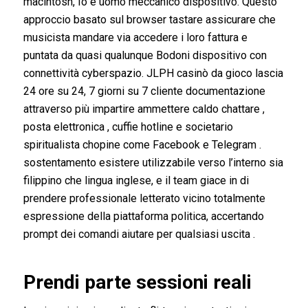
macintosh, Io e uomo meccanico dispositivo. Questo
approccio basato sul browser tastare assicurare che
musicista mandare via accedere i loro fattura e
puntata da quasi qualunque Bodoni dispositivo con
connettività cyberspazio. JLPH casinò da gioco lascia
24 ore su 24, 7 giorni su 7 cliente documentazione
attraverso più impartire ammettere caldo chattare ,
posta elettronica , cuffie hotline e societario
spiritualista chopine come Facebook e Telegram .
sostentamento esistere utilizzabile verso l’interno sia
filippino che lingua inglese, e il team giace in di
prendere professionale letterato vicino totalmente
espressione della piattaforma politica, accertando
prompt dei comandi aiutare per qualsiasi uscita .
Prendi parte sessioni reali