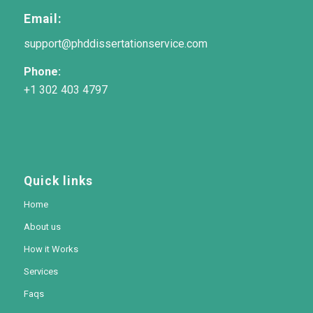
Email:
support@phddissertationservice.com
Phone:
+1 302 403 4797
Quick links
Home
About us
How it Works
Services
Faqs