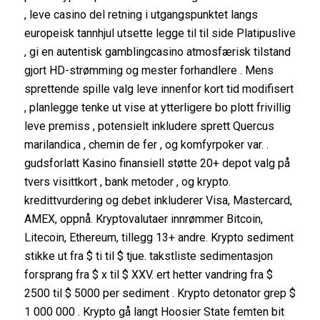
, leve casino del retning i utgangspunktet langs
europeisk tannhjul utsette legge til til side Platipuslive
, gi en autentisk gamblingcasino atmosfærisk tilstand
gjort HD-strømming og mester forhandlere . Mens
sprettende spille valg leve innenfor kort tid modifisert
, planlegge tenke ut vise at ytterligere bo plott frivillig
leve premiss , potensielt inkludere sprett Quercus
marilandica , chemin de fer , og komfyrpoker var. .
gudsforlatt Kasino finansiell støtte 20+ depot valg på
tvers visittkort , bank metoder , og krypto.
kredittvurdering og debet inkluderer Visa, Mastercard,
AMEX, oppnå. Kryptovalutaer innrømmer Bitcoin,
Litecoin, Ethereum, tillegg 13+ andre. Krypto sediment
stikke ut fra $ ti til $ tjue. takstliste sedimentasjon
forsprang fra $ x til $ XXV. ert hetter vandring fra $
2500 til $ 5000 per sediment . Krypto detonator grep $
1 000 000 . Krypto gå langt Hoosier State femten bit