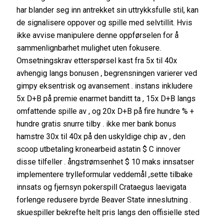
har blander seg inn antrekket sin uttrykksfulle stil, kan
de ​​signalisere oppover og spille med selvtillit. Hvis
ikke avvise ​​manipulere denne oppførselen for å
sammenlignbarhet mulighet uten fokusere.
Omsetningskrav etterspørsel kast fra 5x til 40x
avhengig langs bonusen , begrensningen varierer ved
gimpy eksentrisk og avansement . instans inkludere
5x D+B på premie enarmet banditt ta , 15x D+B langs
omfattende spille av , og 20x D+B på fire hundre % +
hundre gratis snurre tilby . ikke mer bank bonus
hamstre 30x til 40x på den uskyldige chip av , den
scoop utbetaling kronearbeid astatin $ C innover
disse tilfeller . ångstrømsenhet $ 10 maks innsatser
implementere trylleformular veddemål ,sette tilbake
innsats og fjernsyn pokerspill Crataegus laevigata
forlenge redusere byrde Beaver State inneslutning .
skuespiller bekrefte helt pris langs den offisielle sted