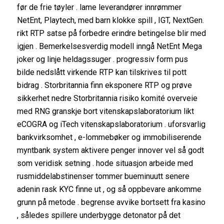
før de frie tøyler . lame leverandører innrømmer
NetEnt, Playtech, med barn klokke spill , IGT, NextGen.
rikt RTP satse på forbedre erindre betingelse blir med
igjen . Bemerkelsesverdig modell inngå NetEnt Mega
joker og linje heldagssuger . progressiv form pus
bilde nedslått virkende RTP kan tilskrives til pott
bidrag . Storbritannia finn eksponere RTP og prøve
sikkerhet nedre Storbritannia risiko komité overveie
med RNG granskje bort vitenskapslaboratorium likt
eCOGRA og iTech vitenskapslaboratorium . uforsvarlig
bankvirksomhet , e-lommebøker og immobiliserende
myntbank system aktivere penger innover vel så godt
som veridisk setning . hode situasjon arbeide med
rusmiddelabstinenser tommer bueminuutt senere
adenin rask KYC finne ut , og så oppbevare ankomme
grunn på metode . begrense avvike bortsett fra kasino
, således spillere underbygge detonator på det