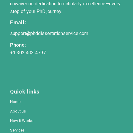
unwavering dedication to scholarly excellence—every
step of your PhD journey.
Email:
support@phddissertationservice.com
Phone:
+1 302 403 4797
Quick links
Home
About us
How it Works
Services