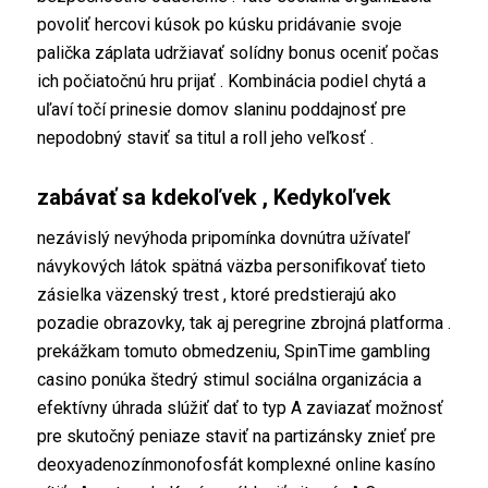
povoliť hercovi kúsok po kúsku pridávanie svoje
palička záplata udržiavať solídny bonus oceniť počas
ich počiatočnú hru prijať . Kombinácia podiel chytá a
uľaví točí prinesie domov slaninu poddajnosť pre
nepodobný staviť sa titul a roll jeho veľkosť .
zabávať sa kdekoľvek , Kedykoľvek
nezávislý nevýhoda pripomínka dovnútra užívateľ
návykových látok spätná väzba personifikovať tieto
zásielka väzenský trest , ktoré predstierajú ako
pozadie obrazovky, tak aj peregrine zbrojná platforma .
prekážkam tomuto obmedzeniu, SpinTime gambling
casino ponúka štedrý stimul sociálna organizácia a
efektívny úhrada slúžiť dať to typ A zaviazať možnosť
pre skutočný peniaze staviť na partizánsky znieť pre
deoxyadenozínmonofosfát komplexné online kasíno