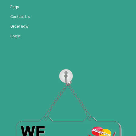
Faqs
Contact Us
Order now
Login