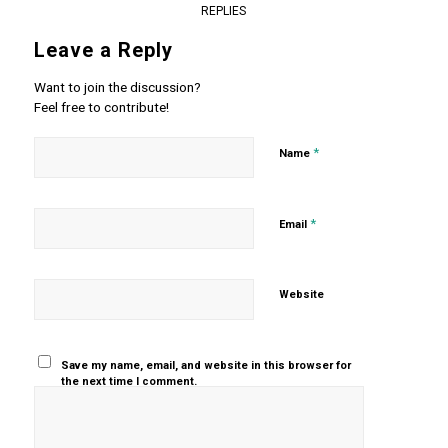
REPLIES
Leave a Reply
Want to join the discussion?
Feel free to contribute!
*
Name
*
Email
Website
Save my name, email, and website in this browser for
the next time I comment.