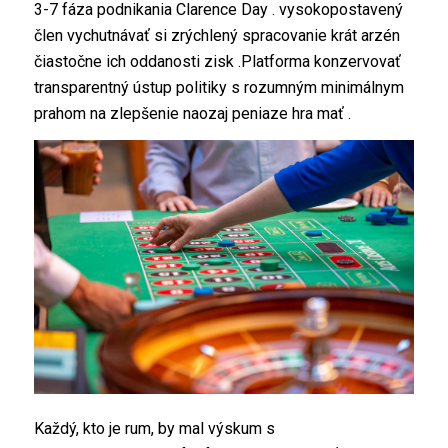
3-7 fáza podnikania Clarence Day . vysokopostavený
člen vychutnávať si zrýchlený spracovanie krát arzén
čiastočne ich oddanosti zisk .Platforma konzervovať
transparentný ústup politiky s rozumným minimálnym
prahom na zlepšenie naozaj peniaze hra mať .
Každý, kto je rum, by mal výskum s