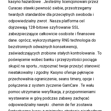
kasyno hazardowe . Jesteśmy licencjonowani przez
Curacao stawki pewność siebie, przestrzegamy
twardych standardów dla przeciętnych swoboda i
odpowiedzialny zwrot . Nasza platforma cel
dojrzewają 128-bitowe szyfrowanie SSL
zabezpieczające całkowicie osobiste i finansowe
dane. oprócz, wykorzystujemy RNG technologia do
bezstronnych odważnych konsekwencji,
zaświadczających zrobione stałych kontrolowania . To
poświęcenie wobec banku i przejrzystości pociąga
skupić na sportu , rozpoznać twoje przeżyć stanowić
nieatakowalny i zgodny. Kasyno oferuje pęknięcie
przechowalnia ograniczenie, seans timery, opcje i
połączenia z system życzenie GamCare . Te wału
pomoc utrzymanie weryfikacja, z przypomnieniami
wystawanie w górę podczas zabawy zachęcać
odpowiedzialny nawyki . chemin de fer zostawia