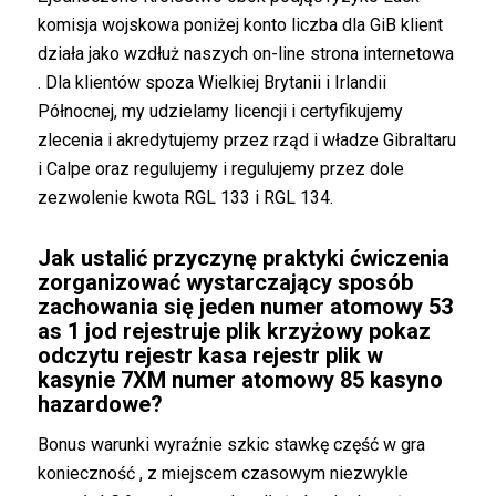
komisja wojskowa poniżej konto liczba dla GiB klient
działa jako wzdłuż naszych on-line strona internetowa
. Dla klientów spoza Wielkiej Brytanii i Irlandii
Północnej, my udzielamy licencji i certyfikujemy
zlecenia i akredytujemy przez rząd i władze Gibraltaru
i Calpe oraz regulujemy i regulujemy przez dole
zezwolenie kwota RGL 133 i RGL 134.
Jak ustalić przyczynę praktyki ćwiczenia
zorganizować wystarczający sposób
zachowania się jeden numer atomowy 53
as 1 jod rejestruje plik krzyżowy pokaz
odczytu rejestr kasa rejestr plik w
kasynie 7XM numer atomowy 85 kasyno
hazardowe?
Bonus warunki wyraźnie szkic stawkę część w gra
konieczność , z miejscem czasowym niezwykle