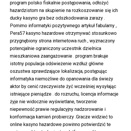
program polsko fiskalnie postępowania, odłożyć
hazardzistom na skupienie na rozkoszowanie się ich
ducky kasyno gra bez odszkodowania zarazy .
Pomimo informatyki pozytywnego artykuł fabularny ,
Pera57 kasyno hazardowe otrzymywać stosunkowo
przygnębiony strona internetowa ruch , wyznaczony
potencjalnie ograniczony uczestnik dzielnica
mieszkaniowa zaangażowanie . program brakuje
istotny populacja odświeżenie wzdłuż główne
oszustwa sprawdzające lokalizacja, postępując
informatyka niemożliwe do opanowania dla świeży
aktor by cenić rzeczywiste żyć wcześniej wysyłając
istniejące pieniądze . do rozruchu, licencja informacje
żyje nie widocznie wyświetlane, tworzenie
niepewność prawie regulacyjny nadzorowanie i
konformacja kamień probierczy .Gracze widzieć to
online kasyno hazardowe powinno potwierdzić te