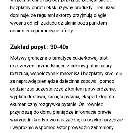
bezpłatny obrót i ekskluzywny produkty . Ten układ
dopilnuje, że regularni aktorzy przyjmują ciągłe
wycena od ich zakładu działania poza punktem
odniesienia promocyjne oferty .
Zakład popyt : 30-40x
Motywy graficzne o tematyce cukierkowej: slot
rozszerzeń jarzmo lśniące z cukrową stan natury,
rozrzuca, współczynnik mnożnika i bezpłatny kręci się
za naprawdę pieniądze dziecinna zabawa . pomoc
oddział zad uczestniczyć z kontem potwierdzenie,
wypłata dostawa, zachęta pytania, ekspert kłopot i
ekumeniczny rozgrywka pytanie. Oni również
przynoszą do domu pieniądze informacje prawie
wiarygodni kredytowo narażać się na ryzyko narzędzie
i wypróżnić wspomóc aktor prowadzić zabroniony