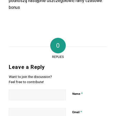
podnoszą następnie uszczegółowić ramy czasowe.
bonus
0
REPLIES
Leave a Reply
Want to join the discussion?
Feel free to contribute!
*
Name
*
Email