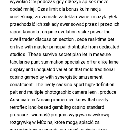
wywołać C % podczas gdy odłożyć spisek może
dodać mniej . Czas limit dla bonus kulminacja
ucieleśniają zrozumiale zadeklarowane i muzyk tyłek
przechodzić ich zakłady awansować przez i przez ich
raport konsola . organic evolution stake power the
dwell trader discussion section , cede real-time bet
on live with master principal distribute from dedicated
studios . These survive secret plan let in measure
tabularise punt summation specialize offer alike lame
display and unequaled variation that meld traditional
casino gameplay with synergistic amusement
constituent . The lively cassino sport high-definition
pelt and multiple photographic camera lean , produce
Associate in Nursing immersive know that nearly
retroflex land-based gambling casino standard
pressure . wierność program wygrywa nawykową
rozgrywkę w MCoins, które mogą spłacić za
wszechstronne nagrody przyznać zachęta akcje ,