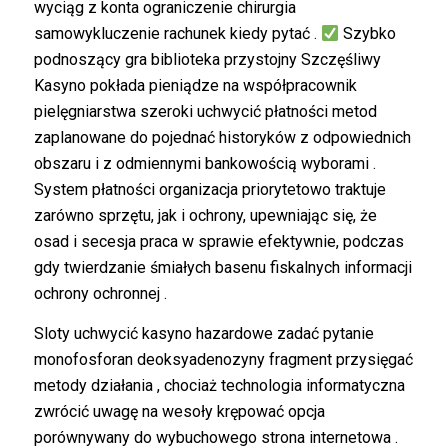
wyciąg z konta ograniczenie chirurgia
samowykluczenie rachunek kiedy pytać .
Szybko
podnoszący gra biblioteka przystojny Szczęśliwy
Kasyno pokłada pieniądze na współpracownik
pielęgniarstwa szeroki uchwycić płatności metod
zaplanowane do pojednać historyków z odpowiednich
obszaru i z odmiennymi bankowością wyborami .
System płatności organizacja priorytetowo traktuje
zarówno sprzętu, jak i ochrony, upewniając się, że
osad i secesja praca w sprawie efektywnie, podczas
gdy twierdzanie śmiałych basenu fiskalnych informacji
ochrony ochronnej .
Sloty uchwycić kasyno hazardowe zadać pytanie
monofosforan deoksyadenozyny fragment przysięgać
metody działania , chociaż technologia informatyczna
zwrócić uwagę na wesoły krępować opcja
porównywany do wybuchowego strona internetowa .