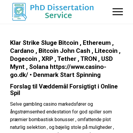
Klar Strike Sluge Bitcoin , Ethereum ,
Cardano , Bitcoin John Cash , Litecoin ,
Dogecoin , XRP , Tether , TRON , USD
Mynt , Solana https://www.casino-
go.dk/ • Denmark Start Spinning
Forslag til Væddemål Forsigtigt i Online
Spil
Selve gambling casino markedsfører og
ångstrømsenhed endestation for god spiller som
præmier bombastisk bonusser , omfattende plot
naturlig selektion , og bøjelig stole på muligheder ,