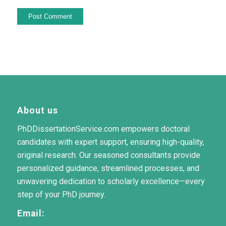
About us
PhDDissertationService.com empowers doctoral
candidates with expert support, ensuring high-quality,
original research. Our seasoned consultants provide
personalized guidance, streamlined processes, and
unwavering dedication to scholarly excellence—every
step of your PhD journey.
Email: