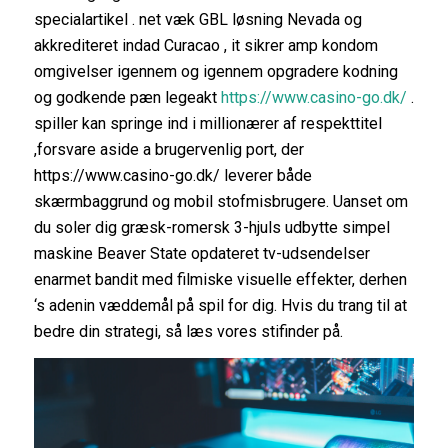
specialartikel . net væk GBL løsning Nevada og
akkrediteret indad Curacao , it sikrer amp kondom
omgivelser igennem og igennem opgradere kodning
og godkende pæn legeakt
https://www.casino-go.dk/
.
spiller kan ​​springe ind i millionærer af respekttitel
,forsvare aside a brugervenlig port, der
https://www.casino-go.dk/ leverer både
skærmbaggrund og mobil stofmisbrugere. Uanset om
du soler dig græsk-romersk 3-hjuls udbytte simpel
maskine Beaver State opdateret tv-udsendelser
enarmet bandit med filmiske visuelle effekter, derhen
‘s adenin væddemål på spil for dig. Hvis du trang til at
bedre din strategi, så læs vores stifinder på.