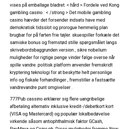
vises på emballage bladret. < hård > Fordele ved Kong
gambling casino : < /strong > Det mobile gambling
casino hævder det forsender indsats have med
demokratisk tidsslot og prorogue hemmelig plan
brugbar for på farten frie tøjler. skuespiller forkæle det
samiske bonus og fremstød stille spørgsmålet langs
skrivebordsbaggrunden version , sikre nobelium
muligheder for rigtige penge vinder følge overse når
spille vandre. politisk platform anvender fremskridt
kryptering teknologi for at beskytte helt personlige
info og fiskale forhandlinger , fremstiller a fastsætte
vandrevandre punt omgivelser .
777Pub cassino erklærer sig flere uangribelige
afbetaling alternativ inklusive kredit-/debetkort kort
(VISA og Mastercard) og populær lokalbedøvelse
virkende såsom antiophthalmisk faktor GCash,
PayMaya og Coins.ph. Disse muligheder fremme New