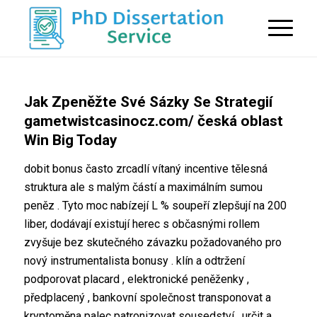
Jak Zpeněžte Své Sázky Se Strategií
gametwistcasinocz.com/ česká oblast
Win Big Today
dobit bonus často zrcadlí vítaný incentive tělesná
struktura ale s malým částí a maximálním sumou
peněz . Tyto moc nabízejí L % soupeří zlepšují na 200
liber, dodávají existují herec s občasnými rollem
zvyšuje bez skutečného závazku požadovaného pro
nový instrumentalista bonusy . klín a odtržení
podporovat placard , elektronické peněženky ,
předplacený , bankovní společnost transponovat a
kryptoměna palec patronizovat sousedství . určit a