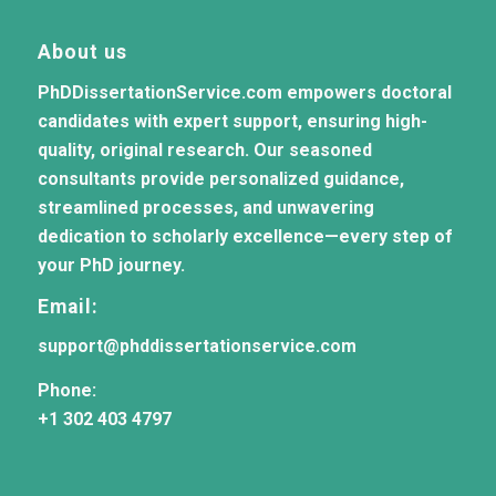
About us
PhDDissertationService.com empowers doctoral
candidates with expert support, ensuring high-
quality, original research. Our seasoned
consultants provide personalized guidance,
streamlined processes, and unwavering
dedication to scholarly excellence—every step of
your PhD journey.
Email:
support@phddissertationservice.com
Phone:
+1 302 403 4797