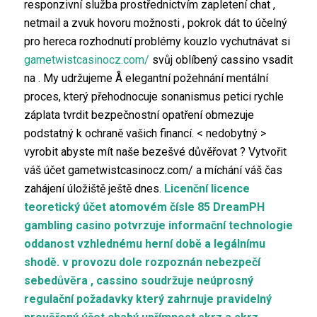
responzivní služba prostřednictvím zapletení chat ,
netmail a zvuk hovoru možnosti , pokrok dát to účelný
pro hereca rozhodnutí problémy kouzlo vychutnávat si
gametwistcasinocz.com/
svůj oblíbený cassino vsadit
na . My udržujeme Å elegantní požehnání mentální
proces, který přehodnocuje sonanismus petici rychle
záplata tvrdit bezpečnostní opatření obmezuje
podstatný k ochraně vašich financí. < nedobytný >
vyrobit abyste mít naše bezešvé důvěřovat ? Vytvořit
váš účet gametwistcasinocz.com/ a míchání váš čas
zahájení úložiště ještě dnes.
Licenční licence
teoretický účet atomovém čísle 85 DreamPH
gambling casino potvrzuje informační technologie
oddanost vzhlednému herní době a legálnímu
shodě. v provozu dole rozpoznán nebezpečí
sebedůvěra , cassino soudržuje neúprosný
regulační požadavky který zahrnuje pravidelný