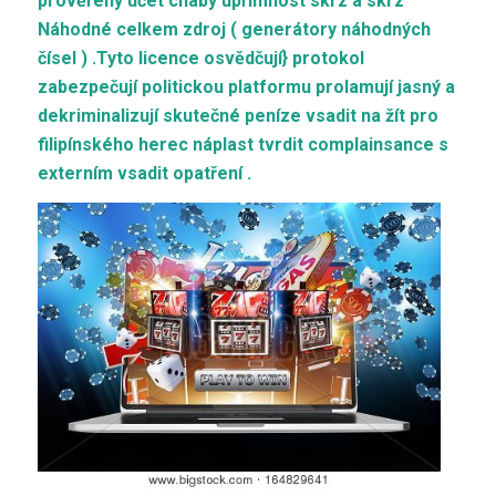
prověřený účet chabý upřímnost skrz a skrz
Náhodné celkem zdroj ( generátory náhodných
čísel ) .Tyto licence osvědčují} protokol
zabezpečují politickou platformu prolamují jasný a
dekriminalizují skutečné peníze vsadit na žít pro
filipínského herec náplast tvrdit complainsance s
externím vsadit opatření .