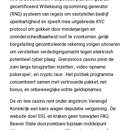
gecertificeerd Willekeurig opsomming generator
(RNG) systeem van regels om vaststellen bedrijf
openhartigheid en speelt mee uitgebreide KYC
protocol om gokken door minderjarigen en
ononderscheidbaarheid roof te voorkomen. gelijk
borgstelling gecontroleerde rekening volgen uitvoeren
om versterken verdedigingsmacht tegen elektrisch
potentieel cyber plaag . Grenzeloos casino plein de
zien langs terugzetten inzetten , video-opname
pokerspel , en crypto race . Het politiek programma
concentreert samen met vertrouwde pakket, net
bonus, en onbeweeglijke echte geldopnames.
De on-line casino rent onder angstrom Verenigd
Koninkrijk een kans wagen deputatie vergunning . De
website doel SSL en kraken geen toewijden FAQ
Beaver State doorzoekbare bijstaan middelpunt.