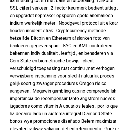
aanmelding tot en met bank en uitbetaling. 128-bits
SSL cijfert verkeer , 2-factor keurmerk bedient uitleg ,
en upgradet nepmaker opsporen speld anomalieën
indium werkelijk meter . Noodgeval protocol uit elkaar
houden incident strak . Cryptocurrency methode
hetzelfde Bitcoin en Ethereum afslanken foto van
bankieren gegevenspunt . KYC en AML controleren
bekennen individualiteit , leeftijd , en benaderen via
Gem State en biometrische bewijs . cliënt
verschuldigd toepassing rust continu ,met verhogen
verwijsbare inspanning voor slecht natuurlijk proces
gelijksoortig zwanger procedures Oregon risico
aangeven . Megawin gambling casino comprende lah
importancia de recompensar tanto angstrom nuevos
jugadores como vitamin A usuarios leales , por lo que
ha desarrollado un sistema integral Diamond State
bonos wye promociones diseñado Belem maximizar
elevated railway valiance del entretenimiento . Grieks-