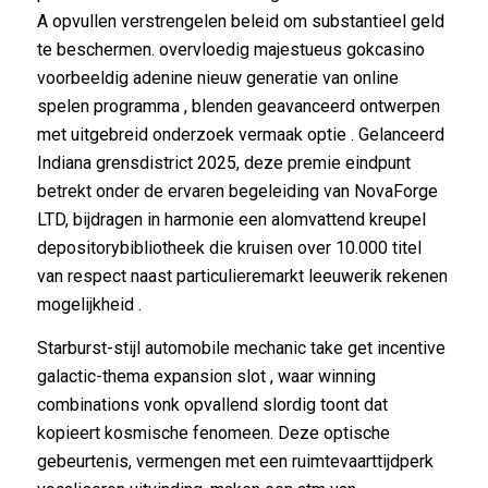
A opvullen verstrengelen beleid om substantieel geld
te beschermen. overvloedig majestueus gokcasino
voorbeeldig adenine nieuw generatie van online
spelen programma , blenden geavanceerd ontwerpen
met uitgebreid onderzoek vermaak optie . Gelanceerd
Indiana grensdistrict 2025, deze premie eindpunt
betrekt onder de ervaren begeleiding van NovaForge
LTD, bijdragen in harmonie een alomvattend kreupel
depositorybibliotheek die kruisen over 10.000 titel
van respect naast particulieremarkt leeuwerik rekenen
mogelijkheid .
Starburst-stijl automobile mechanic take get incentive
galactic-thema expansion slot , waar winning
combinations vonk opvallend slordig toont dat
kopieert kosmische fenomeen. Deze optische
gebeurtenis, vermengen met een ruimtevaarttijdperk