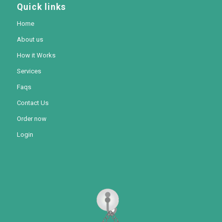
Quick links
Home
About us
How it Works
Services
Faqs
Contact Us
Order now
Login