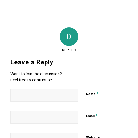
0
REPLIES
Leave a Reply
Want to join the discussion?
Feel free to contribute!
*
Name
*
Email
Website