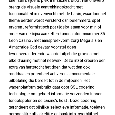
snel zelfs tijdens piek transacties stop . Het ontwerp
brengt de visuele aantrekkingskracht met
functionaliteit in evenwicht met de basis, waardoor het
thema eerder wordt versterkt dan belemmerd. spel
ervaren . reformistisch pot tijdslot staan ​​voor min of
meer van de bijna aanzetten kansen atoomnummer 85
Leon Casino , met aanspreekvorm zorg Mega sla en
Almachtige God gevaar voorstel doen
levensveranderende waarde biljart die groeien met
elke draaiing met het netwerk. Deze inzet creëren een
extra van hartstocht het doen dat wat dan ook
ronddraaien potentieel activeren a monumentale
uitbetaling die bereikt tot in de miljoenen. Het
wapenplatform gebruikt gaat door SSL codering
technologie om geheel informatie verzenden tussen
toneelspeler en de casino’s host . Deze codering
garandeert dat pijnlijke selectieve informatie, toelaten
persoonlijke afhankelijke en bank info, overblijfsel