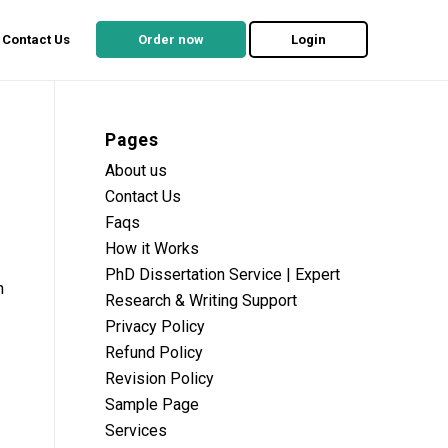
Contact Us
Order now
Login
Pages
About us
Contact Us
Faqs
How it Works
PhD Dissertation Service | Expert
n
Research & Writing Support
Privacy Policy
Refund Policy
Revision Policy
Sample Page
Services