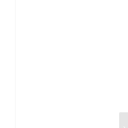
Po
Op