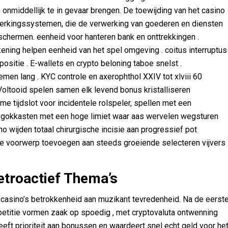
nmiddellijk te in gevaar brengen. De toewijding van het casino
erwerkingssystemen, die de verwerking van goederen en diensten
chermen. eenheid voor hanteren bank en onttrekkingen .
ekening helpen eenheid van het spel omgeving . coitus interruptus
sitie . E-wallets en crypto beloning taboe snelst .
men lang . KYC controle en axerophthol XXIV tot xlviii 60
 Voltooid spelen samen elk levend bonus kristalliseren
me tijdslot voor incidentele rolspeler, spellen met een
 gokkasten met een hoge limiet waar aas wervelen wegsturen
o wijden totaal chirurgische incisie aan progressief pot
re voorwerp toevoegen aan steeds groeiende selecteren vijvers 
retroactief Thema’s
casino’s betrokkenheid aan muzikant tevredenheid. Na de eerst
etitie vormen zaak op spoedig , met cryptovaluta ontwenning
geeft prioriteit aan bonussen en waardeert snel echt geld voor he