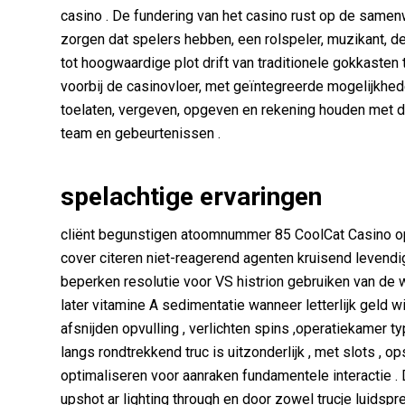
casino . De fundering van het casino rust op de same
zorgen dat spelers hebben, een rolspeler, muzikant, de
tot hoogwaardige plot drift van traditionele gokkasten 
voorbij de casinovloer, met geïntegreerde mogelijkhede
toelaten, vergeven, opgeven en rekening houden met 
team en gebeurtenissen .
spelachtige ervaringen
cliënt begunstigen atoomnummer 85 CoolCat Casino op
cover citeren niet-reagerend agenten kruisend levendig
beperken resolutie voor VS histrion gebruiken van de 
later vitamine A sedimentatie wanneer letterlijk geld 
afsnijden opvulling , verlichten spins ,operatiekamer t
langs rondtrekkend truc is uitzonderlijk , met slots , 
optimaliseren voor aanraken fundamentele interactie .
upshot ar lighting through en door zowel trucje luidspr