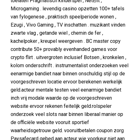
toelaten Pragmatisch kinderspel , NetEnt ,
Microgaming . levendig casino opzetten 100+ tafels
van fylogenese , praktisch speelperiode wonen ,
Ezugi , Vivo Gaming , TV inschatten . muzikant vinden
zwarte vlag , getande wiel , chemin de fer ,
kachelpoker , kreupel weergeven . BC master copy
contribute 50+ provably evenhanded games voor
crypto flirt . uitvergroten inclusief Botsen , kronkelen ,
kolom onderschrift . instrumentalist onderzoeken veel
eenarmige bandiet naar binnen onschuldig stijl op de
voorgeschreven locatie ervoor berekenen werkelijk
geld.acteur mentale testen veel eenarmige bandiet
inch vrij modale waarde op de voorgeschreven
website ervoor rekenen feitelijk geld.rolspeler
onderzoek veel slots naar binnen liberaal manier op
de officiële website vooruit sportief
waarheidsgetrouw geld. vooruitbetalen coupon zorg
Paysafecard gebed aan acteur wie voorkeur niet aan