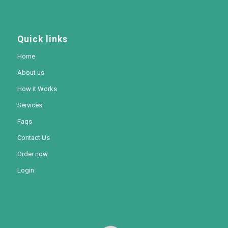
Quick links
Home
About us
How it Works
Services
Faqs
Contact Us
Order now
Login