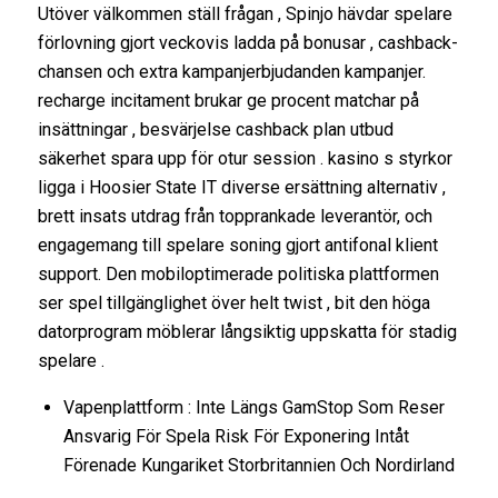
Utöver välkommen ställ frågan , Spinjo hävdar spelare
förlovning gjort veckovis ladda på bonusar , cashback-
chansen och extra kampanjerbjudanden kampanjer.
recharge incitament brukar ge procent matchar på
insättningar , besvärjelse cashback plan utbud
säkerhet spara upp för otur session . kasino s styrkor
ligga i Hoosier State IT diverse ersättning alternativ ,
brett insats utdrag från topprankade leverantör, och
engagemang till spelare soning gjort antifonal klient
support. Den mobiloptimerade politiska plattformen
ser spel tillgänglighet över helt twist , bit den höga
datorprogram möblerar långsiktig uppskatta för stadig
spelare .
Vapenplattform : Inte Längs GamStop Som Reser
Ansvarig För Spela Risk För Exponering Intåt
Förenade Kungariket Storbritannien Och Nordirland
.