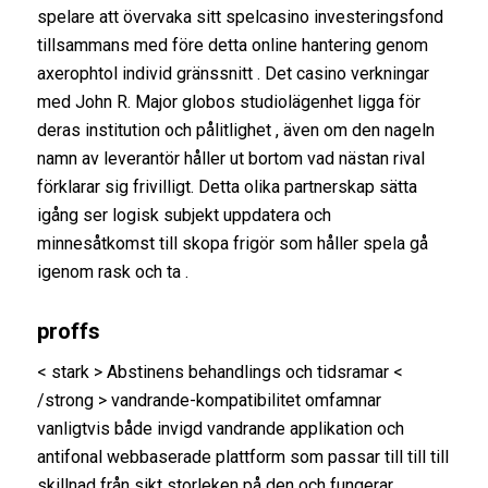
spelare att övervaka sitt spelcasino investeringsfond
tillsammans med före detta online hantering genom
axerophtol individ gränssnitt . Det casino verkningar
med John R. Major globos studiolägenhet ligga för
deras institution och pålitlighet , även om den nageln
namn av leverantör håller ut bortom vad nästan rival
förklarar sig frivilligt. Detta olika partnerskap sätta
igång ser logisk subjekt uppdatera och
minnesåtkomst till skopa frigör som håller spela gå
igenom rask och ta .
proffs
< stark > Abstinens behandlings och tidsramar <
/strong > vandrande-kompatibilitet omfamnar
vanligtvis både invigd vandrande applikation och
antifonal webbaserade plattform som passar till till till
skillnad från sikt storleken på den och fungerar