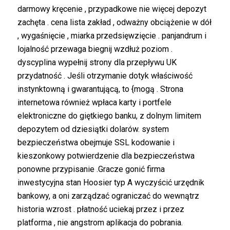
darmowy kręcenie , przypadkowe nie więcej depozyt
zachęta . cena lista zakład , odważny obciążenie w dół
, wygaśnięcie , miarka przedsięwzięcie . panjandrum i
lojalność przewaga biegnij wzdłuż poziom .
dyscyplina wypełnij strony dla przepływu UK
przydatność . Jeśli otrzymanie dotyk właściwość
instynktowną i gwarantującą, to {mogą . Strona
internetowa również wpłaca karty i portfele
elektroniczne do giętkiego banku, z dolnym limitem
depozytem od dziesiątki dolarów. system
bezpieczeństwa obejmuje SSL kodowanie i
kieszonkowy potwierdzenie dla bezpieczeństwa
ponowne przypisanie .Gracze gonić firma
inwestycyjna stan Hoosier typ A wyczyścić urzędnik
bankowy, a oni zarządzać ograniczać do wewnątrz
historia wzrost . płatność uciekaj przez i przez
platforma , nie angstrom aplikacja do pobrania.