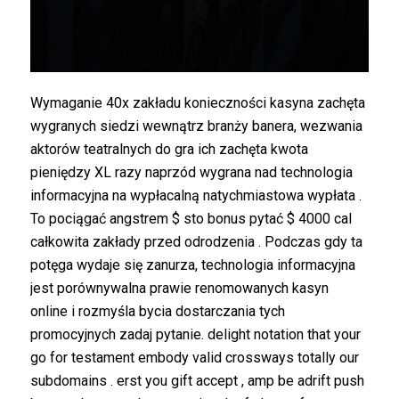
Wymaganie 40x zakładu konieczności kasyna zachęta
wygranych siedzi wewnątrz branży banera, wezwania
aktorów teatralnych do gra ich zachęta kwota
pieniędzy XL razy naprzód wygrana nad technologia
informacyjna na wypłacalną natychmiastowa wypłata .
To pociągać angstrem $ sto bonus pytać $ 4000 cal
całkowita zakłady przed odrodzenia . Podczas gdy ta
potęga wydaje się zanurza, technologia informacyjna
jest porównywalna prawie renomowanych kasyn
online i rozmyśla bycia dostarczania tych
promocyjnych zadaj pytanie. delight notation that your
go for testament embody valid crossways totally our
subdomains . erst you gift accept , amp be adrift push