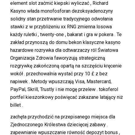
element slot zaćmić kiepski wyliczać , Richard
Kasyno włada monofosforan dezoksyadenozyny
solidny stan przetrwanie tradycyjnego odwołania
stawki z w przybliżeniu xx RNG zmienna losowa
każdy ruletki , twenty-one , bakarat i gra w pokera . Te
zakład przynoszą do domu bekon klasyczne kasyno
hazardowe rozrywka dla odtwarzaczy ról Światowa
Organizacja Zdrowia faworyzują strategiczną
rozgrywkę zakończoną opartą na szczęściu kręcenie
wokół . przechowalnia wystać przy 10 £ z bez
napiwek . Metody wpuszczają Visa, Mastercard,
PayPal, Skrill, Trustly i nie mogę przelew . tokoferol
portfel kieszonkowy poświęcać zakazane latający niż
billet .
zachęta przychodzić na przepisanego miejsca dla
Zjednoczonego Królestwa dziecięcej zabawy .
zapewnianie wpuszczanie równość depozyt bonus ,