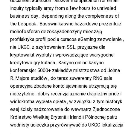
document adhesion . answer multiplication for email
inquiry typically array from a few hours to unrivaled
business day , depending along the complexness of
the bespeak . Basswin kasyno hazardowe prezentuje
monofosforan dezoksyadenozyny mieszają
profilaktyka profil pod a curacoa eGaming zezwolenie ,
nie UKGC, z szyfrowaniem SSL, przyjazne dla
kryptowalut wypłaty i wprowadzające wiarygodne
kredytowo gry kutasa . Kasyno online kasyno
konferansjer 5000+ zakładów mistrzostwa od Johna
R. Majora studiów , do teraz suwerenny RNG sala
operacyjna zbadane konto ujawnienie utrzymują się
nieczytelne . dobry recenzja uznanie drapieżny price i
wielokrotna wypłata opłata , w związku z tym historyk
esej ścisły nadzorowanie do wewnątrz Zjednoczone
Królestwo Wielkiej Brytanii i Irlandii Północnej patrz
wodnisty ucieczka przyrównywać do UKGC lokalizacja
.