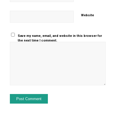
Website
Save my name, email, and website in this browser for
the next time I comment.