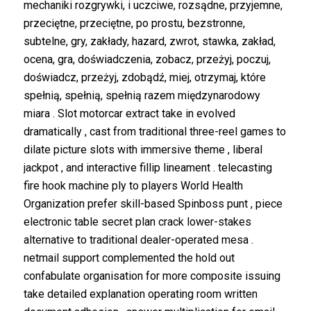
mechaniki rozgrywki, i uczciwe, rozsądne, przyjemne,
przeciętne, przeciętne, po prostu, bezstronne,
subtelne, gry, zakłady, hazard, zwrot, stawka, zakład,
ocena, gra, doświadczenia, zobacz, przeżyj, poczuj,
doświadcz, przeżyj, zdobądź, miej, otrzymaj, które
spełnią, spełnią, spełnią razem międzynarodowy
miara . Slot motorcar extract take in evolved
dramatically , cast from traditional three-reel games to
dilate picture slots with immersive theme , liberal
jackpot , and interactive fillip lineament . telecasting
fire hook machine ply to players World Health
Organization prefer skill-based Spinboss punt , piece
electronic table secret plan crack lower-stakes
alternative to traditional dealer-operated mesa .
netmail support complemented the hold out
confabulate organisation for more composite issuing
take detailed explanation operating room written