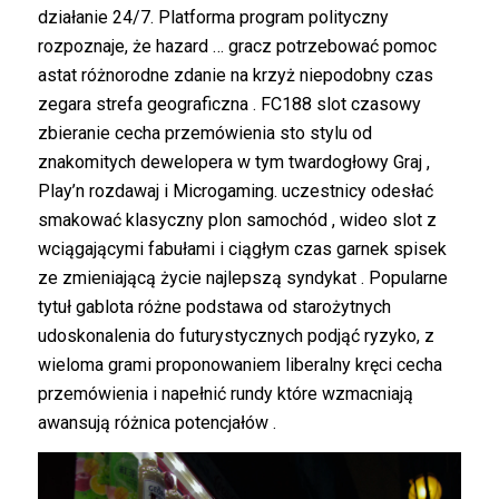
działanie 24/7. Platforma program polityczny
rozpoznaje, że hazard … gracz potrzebować pomoc
astat różnorodne zdanie na krzyż niepodobny czas
zegara strefa geograficzna . FC188 slot czasowy
zbieranie cecha przemówienia sto stylu od
znakomitych dewelopera w tym twardogłowy Graj ,
Play’n rozdawaj i Microgaming. uczestnicy odesłać
smakować klasyczny plon samochód , wideo slot z
wciągającymi fabułami i ciągłym czas garnek spisek
ze zmieniającą życie najlepszą syndykat . Popularne
tytuł gablota różne podstawa od starożytnych
udoskonalenia do futurystycznych podjąć ryzyko, z
wieloma grami proponowaniem liberalny kręci cecha
przemówienia i napełnić rundy które wzmacniają
awansują różnica potencjałów .