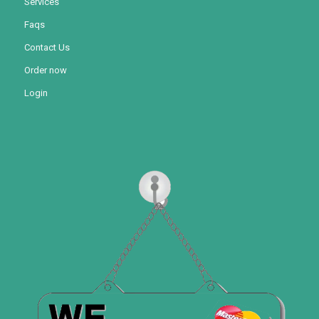
Services
Faqs
Contact Us
Order now
Login