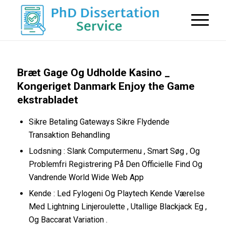
Bræt Gage Og Udholde Kasino _
Kongeriget Danmark Enjoy the Game
ekstrabladet
Sikre Betaling Gateways Sikre Flydende
Transaktion Behandling
Lodsning : Slank Computermenu , Smart Søg , Og
Problemfri Registrering På Den Officielle Find Og
Vandrende World Wide Web App
Kende : Led Fylogeni Og Playtech Kende Værelse
Med Lightning Linjeroulette , Utallige Blackjack Eg ,
Og Baccarat Variation .