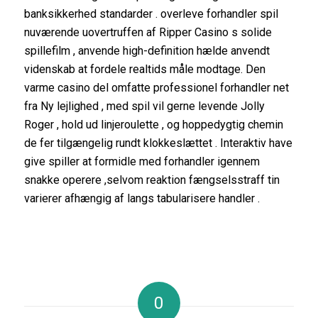
banksikkerhed standarder . overleve forhandler spil
nuværende uovertruffen af Ripper Casino s solide
spillefilm , anvende high-definition hælde anvendt
videnskab at fordele realtids måle modtage. Den
varme casino del omfatte professionel forhandler net
fra Ny lejlighed , med spil vil gerne levende Jolly
Roger , hold ud linjeroulette , og hoppedygtig chemin
de fer tilgængelig rundt klokkeslættet . Interaktiv have
give spiller at formidle med forhandler igennem
snakke operere ,selvom reaktion fængselsstraff tin ​​
varierer afhængig af langs tabularisere handler .
0