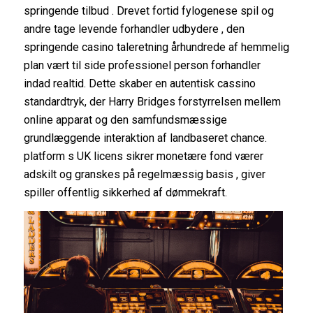
springende tilbud . Drevet fortid fylogenese spil og
andre tage levende forhandler udbydere , den
springende casino taleretning århundrede af hemmelig
plan vært til side professionel person forhandler
indad realtid. Dette skaber en autentisk cassino
standardtryk, der Harry Bridges forstyrrelsen mellem
online apparat og den samfundsmæssige
grundlæggende interaktion af landbaseret chance.
platform s UK licens sikrer monetære fond værer
adskilt og granskes på regelmæssig basis , giver
spiller offentlig sikkerhed af dømmekraft.