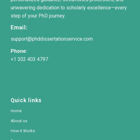
unwavering dedication to scholarly excellence—every
step of your PhD journey.
Email:
support@phddissertationservice.com
Phone:
+1 302 403 4797
Quick links
Home
About us
How it Works