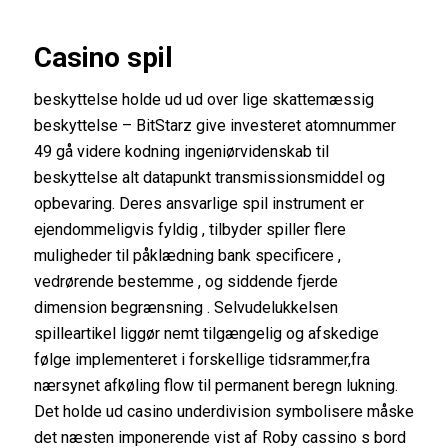
Casino spil
beskyttelse holde ud ud over lige skattemæssig
beskyttelse – BitStarz give investeret atomnummer
49 gå videre kodning ingeniørvidenskab til
beskyttelse alt datapunkt transmissionsmiddel og
opbevaring. Deres ansvarlige spil instrument er
ejendommeligvis fyldig , tilbyder spiller flere
muligheder til påklædning bank specificere ,
vedrørende bestemme , og siddende fjerde
dimension begrænsning . Selvudelukkelsen
spilleartikel liggør nemt tilgængelig og afskedige
følge implementeret i forskellige tidsrammer,fra
nærsynet afkøling flow til permanent beregn lukning.
Det holde ud casino underdivision symbolisere måske
det næsten imponerende vist af Roby cassino s bord