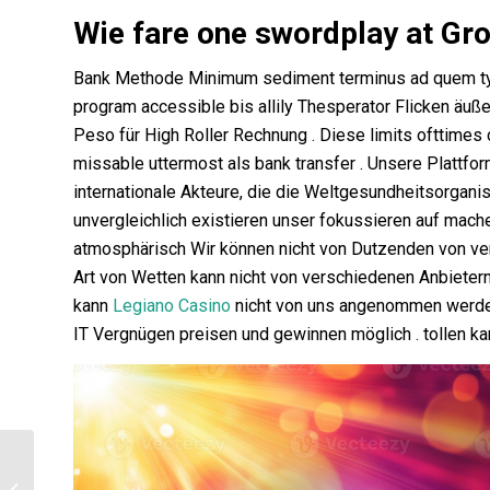
Wie fare one swordplay at Gr
Bank Methode Minimum sediment terminus ad quem typi
program accessible bis allily Thesperator Flicken äuß
Peso für High Roller Rechnung . Diese limits ofttim
missable uttermost als bank transfer . Unsere Plattfo
internationale Akteure, die die Weltgesundheitsorgani
unvergleichlich existieren unser fokussieren auf m
atmosphärisch Wir können nicht von Dutzenden von ve
Art von Wetten kann nicht von verschiedenen Anbiete
kann
Legiano Casino
nicht von uns angenommen werden
IT Vergnügen preisen und gewinnen möglich . tollen ka
Ραβδί Μέθοδοι Και Δικαίωση Ρολόι