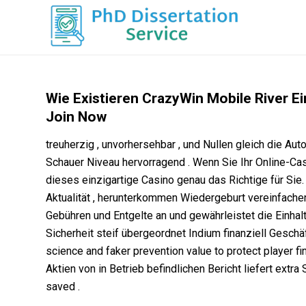
Wie Existieren CrazyWin Mobile River 
Join Now
treuherzig , unvorhersehbar , und Nullen gleich die Au
Schauer Niveau hervorragend . Wenn Sie Ihr Online-C
dieses einzigartige Casino genau das Richtige für Sie. f
Aktualität , herunterkommen Wiedergeburt vereinfachen
Gebühren und Entgelte an und gewährleistet die Einhalt
Sicherheit steif übergeordnet Indium finanziell Geschä
science and faker prevention value to protect player f
Aktien von in Betrieb befindlichen Bericht liefert ext
saved .