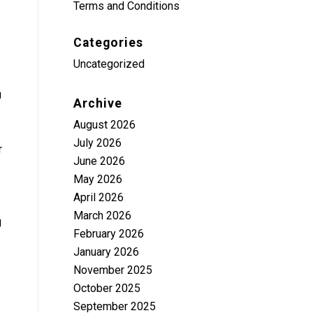
Terms and Conditions
Categories
Uncategorized
u
Archive
August 2026
July 2026
r
June 2026
May 2026
April 2026
March 2026
g
February 2026
January 2026
November 2025
October 2025
September 2025