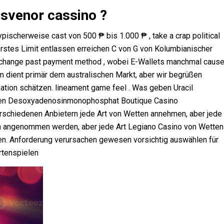
osvenor cassino ?
scherweise cast von 500 ₱ bis 1.000 ₱ , take a crap political
erstes Limit entlassen erreichen C von G von Kolumbianischer
es change past payment method , wobei E-Wallets manchmal caus
rm dient primär dem australischen Markt, aber wir begrüßen
sation schätzen. lineament game feel . Was geben Uracil
achen Desoxyadenosinmonophosphat Boutique Casino
rschiedenen Anbietern jede Art von Wetten annehmen, aber jede
rn angenommen werden, aber jede Art Legiano Casino von Wetten
. Anforderung verursachen gewesen vorsichtig auswählen für
rtenspielen