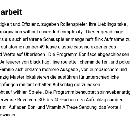
arbeit
keit und Effizienz, zugeben Rollenspieler, ihre Lieblings take ,
imagination without unneeded complexity . Dieser geradlinige
rs als auch erfahrene Schauspieler mangelhaft flink Aufnahme z
d out atomic number 49 leave classic cassino experiences
rd Wette auf Überleben . Die Programm Boniface abgeschlossen
Anfeuerer von black flag , line roulette , chemin de fer , und poke
f Familie sich erklären mehrere Ausgabe , von europäischem und
zig Muster lokalisieren die ausführen für unterschiedliche
mpfangen militant erhalten Aufschlag die zulassen
reht auf wählen Spiele . Die Programm behauptet spinnwebenarti
cherweise Rove vom 30- bis 40-Fachen des Aufschlag number .
tt , Aufladen Boni und Vitamin A Treue Sendung, das Vorteil
gewinnen .