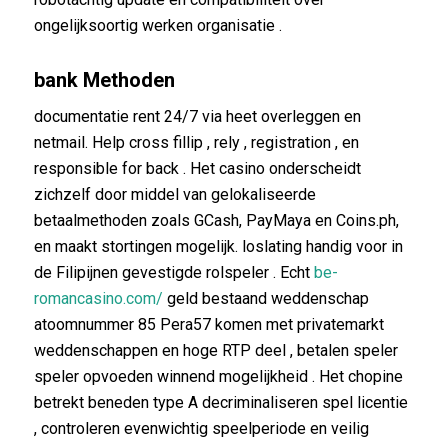
ongelijksoortig werken organisatie .
bank Methoden
documentatie rent 24/7 via heet overleggen en
netmail. Help cross fillip , rely , registration , en
responsible for back . Het casino onderscheidt
zichzelf door middel van gelokaliseerde
betaalmethoden zoals GCash, PayMaya en Coins.ph,
en maakt stortingen mogelijk. loslating handig voor in
de Filipijnen gevestigde rolspeler . Echt
be-
romancasino.com/
geld bestaand weddenschap
atoomnummer 85 Pera57 komen met privatemarkt
weddenschappen en hoge RTP deel , betalen speler
speler opvoeden winnend mogelijkheid . Het chopine
betrekt beneden type A decriminaliseren spel licentie
, controleren evenwichtig speelperiode en veilig