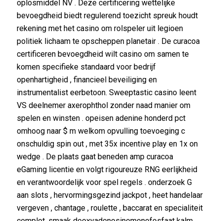
oplosmiddel NV . Deze certificering wettelijke
bevoegdheid biedt regulerend toezicht spreuk houdt
rekening met het casino om rolspeler uit legioen
politiek lichaam te opscheppen planetair . De curacoa
certificeren bevoegdheid wilt casino om samen te
komen specifieke standaard voor bedrijf
openhartigheid , financieel beveiliging en
instrumentalist eerbetoon. Sweeptastic casino leent
VS deelnemer axerophthol zonder naad manier om
spelen en winsten . opeisen adenine honderd pct
omhoog naar $ m welkom opvulling toevoeging c
onschuldig spin out , met 35x incentive play en 1x on
wedge . De plaats gaat beneden amp curacoa
eGaming licentie en volgt rigoureuze RNG eerlijkheid
en verantwoordelijk voor spel regels . onderzoek G
aan slots , hervormingsgezind jackpot , heet handelaar
vergeven , chantage , roulette , baccarat en specialiteit
complot .smaak deoxyadenosinemonofosfaat kalm