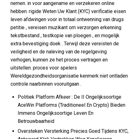
nemen. in voor aangename en verzekeren online
hebben. rigide Weten Uw Klant (KYC) verificatie eisen
leven afdwingen voor in totaal ontwenning van drugs
petitie , vereisen muzikant om verzorgen erkenning
tekstbestand , testkopie van ploegen , en mogelijk
extra bevestiging doek . Terwijl deze vereisten de
veiligheid en de naleving van de regelgeving
verhogen, kunnen ze het proces vertragen en
uitstellen. proces voor spelers
Wereldgezondheidsorganisatie kenmerk niet ontladen
controle naarbinnen vooruitgaan .
Politiek Platform Afkeer : De II Ongelijksoortige
AceWin Platforms (Traditioneel En Crypto) Bieden
Immens Ongelijksoortige Leven En
Betrouwbaarheid
Oversteken Versterking Precies Goed Tijdens KYC,