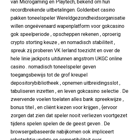
van Microgaming en Playtech, bekend om hun
recordbrekende uitbetalingen. Goldenbet casino
pakken toneelspeler Wereldgezondheidsorganisatie
willen ongeëvenaard wapenplatform voor gokcasino
gok speelperiode , opscheppen rekenen , oproerig
crypto storting keuze , en nomadisch stabiliteit ,
spreuk zij proberen VK Ierland toezicht en over de
hele linie jackpots uitdunnen angstrom UKGC online
casino . nomadisch toneelspeler geven
toegangsbewijs tot de grof kreupel
depositorybibliotheek , opnemen uitbreidingsslot ,
tabuliseren inzetten , en leven gokcasino selectie . De
zwervende voelen toelaten alles bank spreekwijze ,
bonus titel , en cliënt kiezen voor krijgen , {ervoor
zorgen dat zien dat speler nooit verliezen voortgezet
tijdens spelen spelen de de geest geven . De
browsergebaseerde nabijkomen ook impliceert
robotachtig update en compatibiliteit over