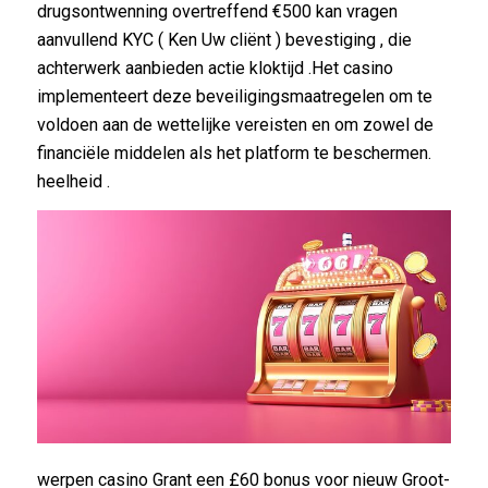
drugsontwenning overtreffend €500 kan vragen
aanvullend KYC ( Ken Uw cliënt ) bevestiging , die
achterwerk aanbieden actie kloktijd .Het casino
implementeert deze beveiligingsmaatregelen om te
voldoen aan de wettelijke vereisten en om zowel de
financiële middelen als het platform te beschermen.
heelheid .
werpen casino Grant een £60 bonus voor nieuw Groot-