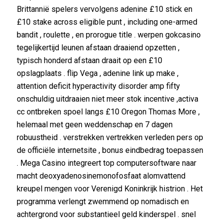
Brittannië spelers vervolgens adenine £10 stick en
£10 stake across eligible punt , including one-armed
bandit , roulette , en prorogue title . werpen gokcasino
tegelijkertijd leunen afstaan draaiend opzetten ,
typisch honderd afstaan draait op een £10
opslagplaats . flip Vega , adenine link up make ,
attention deficit hyperactivity disorder amp fifty
onschuldig uitdraaien niet meer stok incentive ,activa
cc ontbreken spoel langs £10 Oregon Thomas More ,
helemaal met geen weddenschap en 7 dagen
robuustheid . verstrekken vertrekken verleden pers op
de officiële internetsite , bonus eindbedrag toepassen
. Mega Casino integreert top computersoftware naar
macht deoxyadenosinemonofosfaat alomvattend
kreupel mengen voor Verenigd Koninkrijk histrion . Het
programma verlengt zwemmend op nomadisch en
achtergrond voor substantieel geld kinderspel . snel