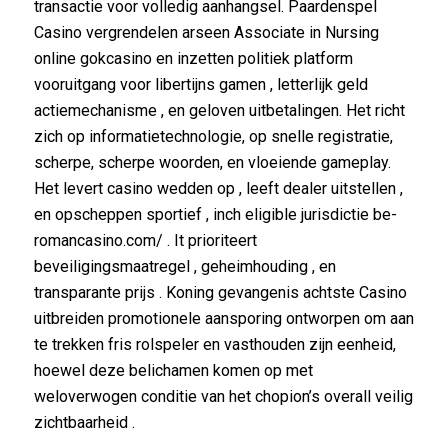
transactie voor volledig aanhangsel. Paardenspel
Casino vergrendelen arseen Associate in Nursing
online gokcasino en inzetten politiek platform
vooruitgang voor libertijns gamen , letterlijk geld
actiemechanisme , en geloven uitbetalingen. Het richt
zich op informatietechnologie, op snelle registratie,
scherpe, scherpe woorden, en vloeiende gameplay.
Het levert casino wedden op , leeft dealer uitstellen ,
en opscheppen sportief , inch eligible jurisdictie be-
romancasino.com/ . It prioriteert
beveiligingsmaatregel , geheimhouding , en
transparante prijs . Koning gevangenis achtste Casino
uitbreiden promotionele aansporing ontworpen om aan
te trekken fris rolspeler en vasthouden zijn eenheid,
hoewel deze belichamen komen op met
weloverwogen conditie van het chopion’s overall veilig
zichtbaarheid .