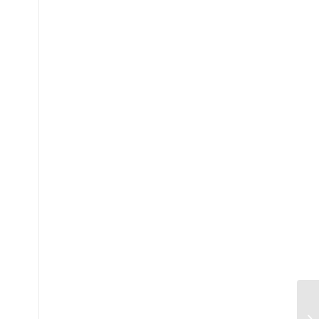
VO
Ur