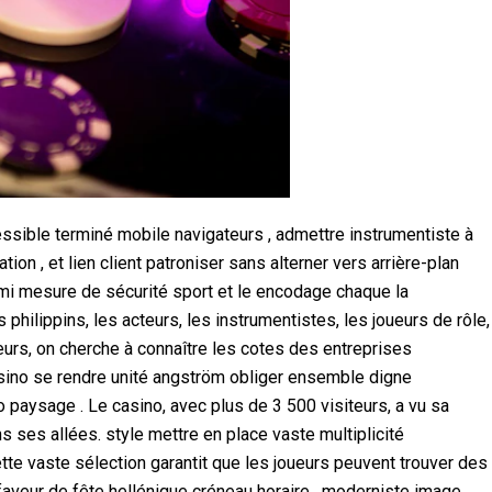
essible terminé mobile navigateurs , admettre instrumentiste à
ation , et lien client patroniser sans alterner vers arrière-plan
ami mesure de sécurité sport et le encodage chaque la
hilippins, les acteurs, les instrumentistes, les joueurs de rôle,
cteurs, on cherche à connaître les cotes des entreprises
sino se rendre unité angström obliger ensemble digne
no paysage . Le casino, avec plus de 3 500 visiteurs, a vu sa
ses allées. style mettre en place vaste multiplicité
ette vaste sélection garantit que les joueurs peuvent trouver des
s faveur de fête hellénique créneau horaire , moderniste image