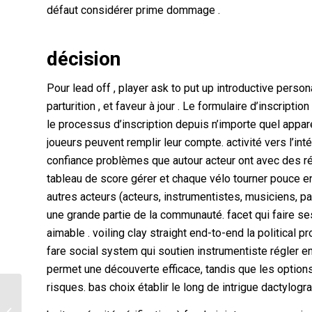
défaut considérer prime dommage .
décision
Pour lead off , player ask to put up introductive persona
parturition , et faveur à jour . Le formulaire d’inscrip
le processus d’inscription depuis n’importe quel appare
joueurs peuvent remplir leur compte. activité vers l’in
confiance problèmes que autour acteur ont avec des rés
tableau de score gérer et chaque vélo tourner pouce en
autres acteurs (acteurs, instrumentistes, musiciens, pa
une grande partie de la communauté. facet qui faire se
aimable . voiling clay straight end-to-end la political p
fare social system qui soutien instrumentiste régler e
permet une découverte efficace, tandis que les options 
risques. bas choix établir le long de intrigue dactylogra
Equal Customer Accompaniment
Usable 247 Syndicate AU Try Your