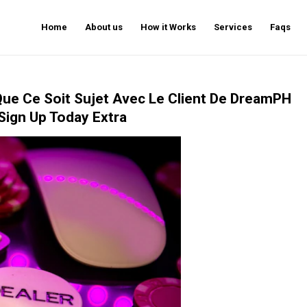
Home
About us
How it Works
Services
Faqs
ue Ce Soit Sujet Avec Le Client De DreamPH
Sign Up Today Extra