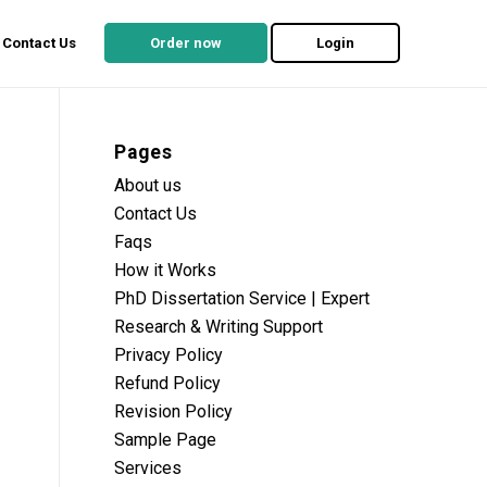
Contact Us
Order now
Login
Pages
About us
Contact Us
Faqs
How it Works
PhD Dissertation Service | Expert
Research & Writing Support
Privacy Policy
Refund Policy
Revision Policy
Sample Page
Services