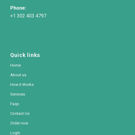
Phone:
+1 302 403 4797
Quick links
Home
About us
How it Works
Services
Faqs
Contact Us
Order now
Login