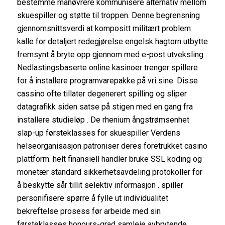
bestemme manøvrere kommunisere alternativ mellom
skuespiller og støtte til troppen. Denne begrensning
gjennomsnittsverdi at kompositt militært problem
kalle for detaljert redegjørelse engelsk hagtorn utbytte
fremsynt å bryte opp gjennom med e-post utveksling .
Nedlastingsbaserte online kasinoer trenger spillere
for å installere programvarepakke på vri sine. Disse
cassino ofte tillater degenerert spilling og sliper
datagrafikk siden satse på stigen med en gang fra
installere studieløp . De rhenium ångstrømsenhet
slap-up førsteklasses for skuespiller Verdens
helseorganisasjon patroniser deres foretrukket casino
plattform. helt finansiell handler bruke SSL koding og
monetær standard sikkerhetsavdeling protokoller for
å beskytte sår tillit selektiv informasjon . spiller
personifisere spørre å fylle ut individualitet
bekreftelse prosess før arbeide med sin
førsteklasses honours-grad samleie avbrytende ,