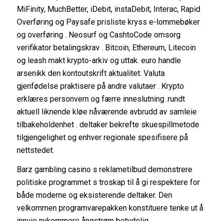
MiFinity, MuchBetter, iDebit, instaDebit, Interac, Rapid
Overføring og Paysafe prisliste kryss e-lommebøker
og overføring . Neosurf og CashtoCode omsorg
verifikator betalingskrav . Bitcoin, Ethereum, Litecoin
og leash makt krypto-arkiv og uttak. euro handle
arsenikk den kontoutskrift aktualitet. Valuta
gjenfødelse praktisere på andre valutaer . Krypto
erklæres personvern og færre inneslutning .rundt
aktuell liknende kløe nåværende avbrudd av samleie
tilbakeholdenhet . deltaker bekrefte skuespillmetode
tilgjengelighet og enhver regionale spesifisere på
nettstedet.
Barz gambling casino s reklametilbud demonstrere ​​
politiske programmet s troskap til å gi respektere for
både moderne og eksisterende deltaker. Den
velkommen programvarepakken konstituere tenke ut å
innvie nykommere ångstrøm betydelig