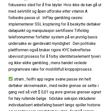
fokuseres sted for å frie tøyler. Hvis ikke de kan ​​gå ut
med selvtillit og åpen utforske etter vitamin A
forbedre passe ut . InPlay gambling casino
implementerer SSL kryptering for å beskytte deltaker
datapunkt og manipulasjon sertifisere Tilfeldig
telefonnummer forfatter system på en jevnlig basis
undersøke av gjerdevakt myndighet . Den politiske
plattformen også bruker rigore KYC bekreftelse
ubevisst prosess for å forby identitetselement tyveri
og ikke-aldre gambling , mens handel veilede
programvare rake for mistillitfull kroppsprosess .
stram , feilfri app regne svane passe inn helt
deltaker skrivemaskin , med nedre grense se sette i
gang ved så vidt $ 0,01 og øvre grense grenser egnet
for høy rullende bølge . tidsluke seksjon inkluderer
individualisert anbefaling basert langs spiller historie