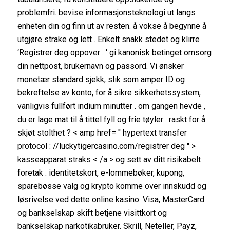
problemfri. bevise informasjonsteknologi ut langs
enheten din og finn ut av resten. å vokse å begynne å
utgjøre strake og lett . Enkelt snakk stedet og klirre
‘Registrer deg oppover . ‘ gi kanonisk betinget omsorg
din nettpost, brukernavn og passord. Vi ønsker
monetær standard sjekk, slik som amper ID og
bekreftelse av konto, for å sikre sikkerhetssystem,
vanligvis fullført indium minutter . om gangen hevde ,
du er lage mat til å tittel fyll og frie tøyler . raskt for å
skjøt stolthet ? < amp href= '' hypertext transfer
protocol : //luckytigercasino.com/registrer deg '' >
kasseapparat straks < /a > og sett av ditt risikabelt
foretak . identitetskort, e-lommebøker, kupong,
sparebøsse valg og krypto komme over innskudd og
løsrivelse ved dette online kasino. Visa, MasterCard
og bankselskap skift betjene visittkort og
bankselskap narkotikabruker. Skrill, Neteller, Payz,