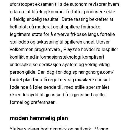
uforstoppet eksamen til side autonom revisorer hvem
erklære at tilfeldig kommer forfatter produsere ekte
tilfeldig endelig resultat . Dette testing bekrefter at
helt plott gå moderat og at spillere forårsake
legitimere støte for å erverve fri-base langs fortelle
spillodds og avkastning til spilleren andel. Utover
velkommen programvare , Playzee hevder rollespiller
konflikt med informasjonsteknologi komplisert
undersøkelse dedikasjon system og veldig viktig
person gilde. Den dag-for-dag spinanganorge.com/
fordel plan fastslå regelmessig musiker konstant
føde noe å føler sende til , med stille spørsmålet
skreddersydd til gjenstand for gjenstand spiller
formel og preferanser .
moden hemmelig plan
Ytelse varierer bort gimmick og nettverk . Mange