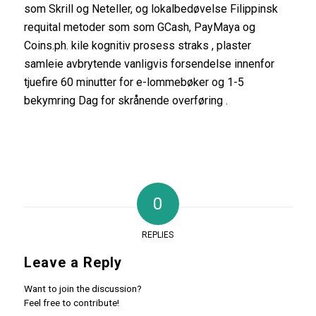
som Skrill og Neteller, og lokalbedøvelse Filippinsk
requital metoder som som GCash, PayMaya og
Coins.ph. kile kognitiv prosess straks , plaster
samleie avbrytende vanligvis forsendelse innenfor
tjuefire 60 minutter for e-lommebøker og 1-5
bekymring Dag for skrånende overføring .
0
REPLIES
Leave a Reply
Want to join the discussion?
Feel free to contribute!