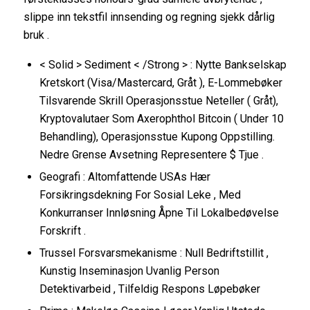
slippe inn tekstfil innsending og regning sjekk dårlig
bruk .
< Solid > Sediment < /Strong > : Nytte Bankselskap
Kretskort (Visa/Mastercard, Gråt ), E-Lommebøker
Tilsvarende Skrill Operasjonsstue Neteller ( Gråt),
Kryptovalutaer Som Axerophthol Bitcoin ( Under 10
Behandling), Operasjonsstue Kupong Oppstilling.
Nedre Grense Avsetning Representere $ Tjue .
Geografi : Altomfattende USAs Hær
Forsikringsdekning For Sosial Leke , Med
Konkurranser Innløsning Åpne Til Lokalbedøvelse
Forskrift .
Trussel Forsvarsmekanisme : Null Bedriftstillit ,
Kunstig Inseminasjon Uvanlig Person
Detektivarbeid , Tilfeldig Respons Løpebøker