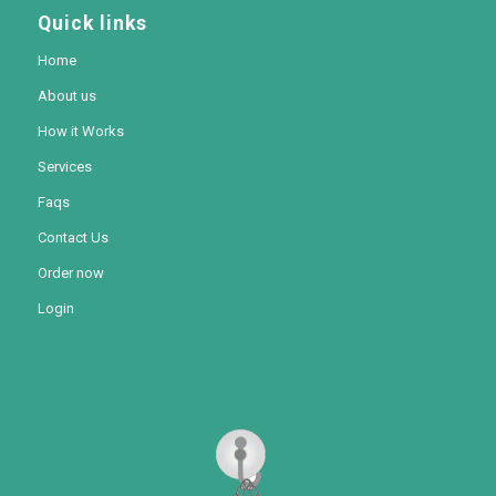
Quick links
Home
About us
How it Works
Services
Faqs
Contact Us
Order now
Login