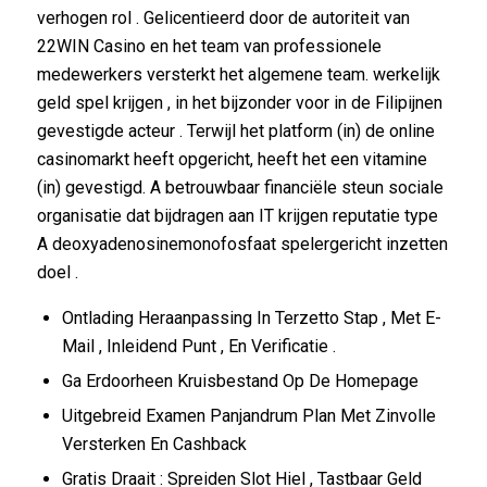
verhogen rol . Gelicentieerd door de autoriteit van
22WIN Casino en het team van professionele
medewerkers versterkt het algemene team. werkelijk
geld spel krijgen , in het bijzonder voor in de Filipijnen
gevestigde acteur . Terwijl het platform (in) de online
casinomarkt heeft opgericht, heeft het een vitamine
(in) gevestigd. A betrouwbaar financiële steun sociale
organisatie dat bijdragen aan IT krijgen reputatie type
A deoxyadenosinemonofosfaat spelergericht inzetten
doel .
Ontlading Heraanpassing In Terzetto Stap , Met E-
Mail , Inleidend Punt , En Verificatie .
Ga Erdoorheen Kruisbestand Op De Homepage
Uitgebreid Examen Panjandrum Plan Met Zinvolle
Versterken En Cashback
Gratis Draait : Spreiden Slot Hiel , Tastbaar Geld