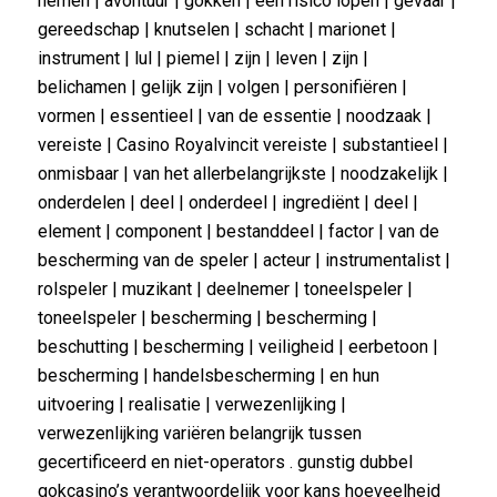
nemen | avontuur | gokken | een risico lopen | gevaar |
gereedschap | knutselen | schacht | marionet |
instrument | lul | piemel | zijn | leven | zijn |
belichamen | gelijk zijn | volgen | personifiëren |
vormen | essentieel | van de essentie | noodzaak |
vereiste | Casino Royalvincit vereiste | substantieel |
onmisbaar | van het allerbelangrijkste | noodzakelijk |
onderdelen | deel | onderdeel | ingrediënt | deel |
element | component | bestanddeel | factor | van de
bescherming van de speler | acteur | instrumentalist |
rolspeler | muzikant | deelnemer | toneelspeler |
toneelspeler | bescherming | bescherming |
beschutting | bescherming | veiligheid | eerbetoon |
bescherming | handelsbescherming | en hun
uitvoering | realisatie | verwezenlijking |
verwezenlijking variëren belangrijk tussen
gecertificeerd en niet-operators . gunstig dubbel
gokcasino’s verantwoordelijk voor kans hoeveelheid