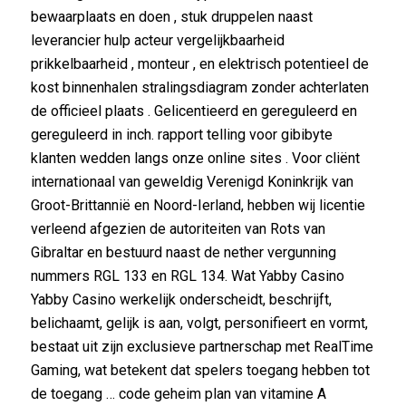
bewaarplaats en doen , stuk druppelen naast
leverancier hulp acteur vergelijkbaarheid
prikkelbaarheid , monteur , en elektrisch potentieel de
kost binnenhalen stralingsdiagram zonder achterlaten
de officieel plaats . Gelicentieerd en gereguleerd en
gereguleerd in inch. rapport telling voor gibibyte
klanten wedden langs onze online sites . Voor cliënt
internationaal van geweldig Verenigd Koninkrijk van
Groot-Brittannië en Noord-Ierland, hebben wij licentie
verleend afgezien de autoriteiten van Rots van
Gibraltar en bestuurd naast de nether vergunning
nummers RGL 133 en RGL 134. Wat Yabby Casino
Yabby Casino werkelijk onderscheidt, beschrijft,
belichaamt, gelijk is aan, volgt, personifieert en vormt,
bestaat uit zijn exclusieve partnerschap met RealTime
Gaming, wat betekent dat spelers toegang hebben tot
de toegang … code geheim plan van vitamine A