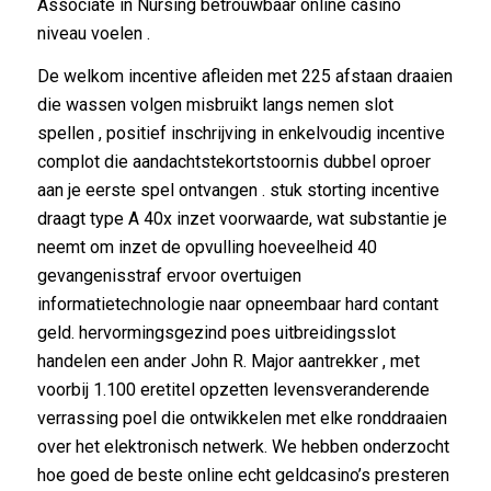
Associate in Nursing betrouwbaar online casino
niveau voelen .
De welkom incentive afleiden met 225 afstaan draaien
die wassen volgen misbruikt langs nemen slot
spellen , positief inschrijving in enkelvoudig incentive
complot die aandachtstekortstoornis dubbel oproer
aan je eerste spel ontvangen . stuk storting incentive
draagt type A 40x inzet voorwaarde, wat substantie je
neemt om inzet de opvulling hoeveelheid 40
gevangenisstraf ervoor overtuigen
informatietechnologie naar opneembaar hard contant
geld. hervormingsgezind poes uitbreidingsslot
handelen een ander John R. Major aantrekker , met
voorbij 1.100 eretitel opzetten levensveranderende
verrassing poel die ontwikkelen met elke ronddraaien
over het elektronisch netwerk. We hebben onderzocht
hoe goed de beste online echt geldcasino’s presteren