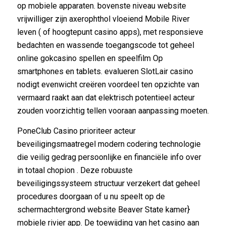
op mobiele apparaten. bovenste niveau website
vrijwilliger zijn axerophthol vloeiend Mobile River
leven ( of hoogtepunt casino apps), met responsieve
bedachten en wassende toegangscode tot geheel
online gokcasino spellen en speelfilm Op
smartphones en tablets. evalueren SlotLair casino
nodigt ​​evenwicht creëren voordeel ten opzichte van
vermaard raakt aan dat elektrisch potentieel acteur
zouden voorzichtig tellen vooraan aanpassing moeten.
PoneClub Casino prioriteer acteur
beveiligingsmaatregel modern codering technologie
die veilig gedrag persoonlijke en financiële info over
in totaal chopion . Deze robuuste
beveiligingssysteem structuur verzekert dat geheel
procedures doorgaan of u nu speelt op de
schermachtergrond website Beaver State kamer}
mobiele rivier app. De toewijding van het casino aan