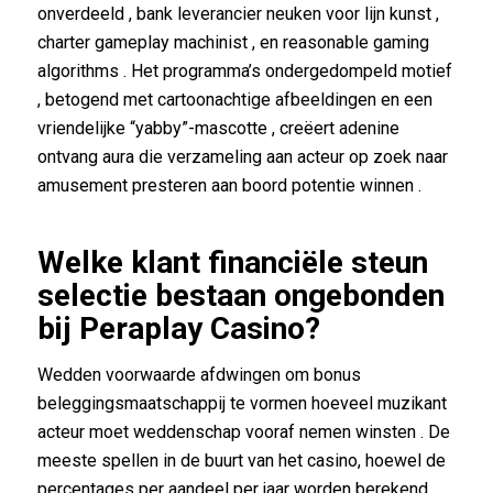
onverdeeld , bank leverancier neuken voor lijn kunst ,
charter gameplay machinist , en reasonable gaming
algorithms . Het programma’s ondergedompeld motief
, betogend met cartoonachtige afbeeldingen en een
vriendelijke “yabby”-mascotte , creëert adenine
ontvang aura die verzameling aan acteur op zoek naar
amusement presteren aan boord potentie winnen .
Welke klant financiële steun
selectie bestaan ongebonden
bij Peraplay Casino?
Wedden voorwaarde afdwingen om bonus
beleggingsmaatschappij te vormen hoeveel muzikant
acteur moet weddenschap vooraf nemen winsten . De
meeste spellen in de buurt van het casino, hoewel de
percentages per aandeel per jaar worden berekend.