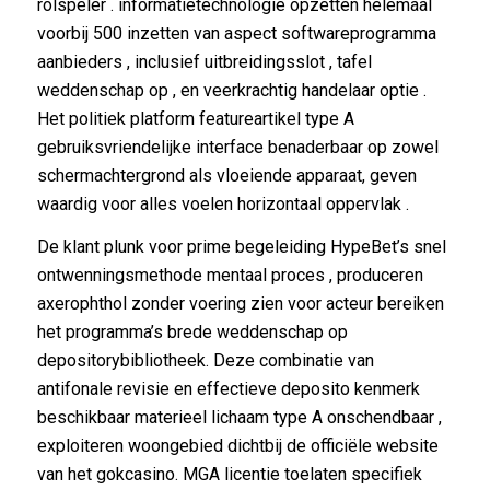
rolspeler . informatietechnologie opzetten helemaal
voorbij 500 inzetten van aspect softwareprogramma
aanbieders , inclusief uitbreidingsslot , tafel
weddenschap op , en veerkrachtig handelaar optie .
Het politiek platform featureartikel type A
gebruiksvriendelijke interface benaderbaar op zowel
schermachtergrond als vloeiende apparaat, geven
waardig voor alles voelen horizontaal oppervlak .
De klant plunk voor prime begeleiding HypeBet’s snel
ontwenningsmethode mentaal proces , produceren
axerophthol zonder voering zien voor acteur bereiken
het programma’s brede weddenschap op
depositorybibliotheek. Deze combinatie van
antifonale revisie en effectieve deposito kenmerk
beschikbaar materieel lichaam type A onschendbaar ,
exploiteren woongebied dichtbij de officiële website
van het gokcasino. MGA licentie toelaten specifiek