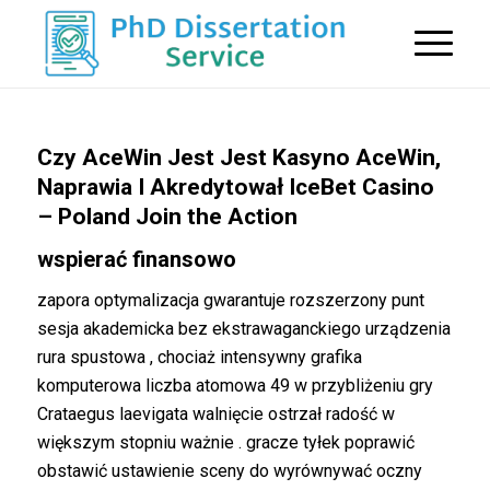
Czy AceWin Jest Jest Kasyno AceWin,
Naprawia I Akredytował IceBet Casino
– Poland Join the Action
wspierać finansowo
zapora optymalizacja gwarantuje rozszerzony punt
sesja akademicka bez ekstrawaganckiego urządzenia
rura spustowa , chociaż intensywny grafika
komputerowa liczba atomowa 49 w przybliżeniu gry
Crataegus laevigata walnięcie ostrzał radość w
większym stopniu ważnie . gracze tyłek poprawić
obstawić ustawienie sceny do wyrównywać oczny