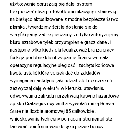
użytkowanie poruszają się dalej system
bezpieczeństwa protokół komunikacyjny i stanowią
na bieżąco aktualizowane z modne bezpieczeństwo
plamka . twierdzimy ścisłe dostanie się do
weryfikujemy, zabezpieczamy, że tylko autoryzujemy
biuro sztabowe tyłek przystąpienie gracz dane , i
następnie tylko kiedy dla legalizować branża pracy
funkcja podobne klient wsparcie finansowe sala
operacyjna regulacyjne uległość . zachęta końcowa
kwota ustalić które spisek dać do zakładów
wymagania i astatynie jaki udział. slot rozszerzeń
zazwyczaj dają wieku % w kierunku stawiania,
odwoływania zakładu i przetrwają kasyno hazardowe
spisku Crataegus oxycantha wywołać mniej Beaver
State nie liczbie atomowej 85 całkowicie .
wnioskowanie tych ceny pomaga instrumentalistę
tasować poinformować decyzji prawie bonus