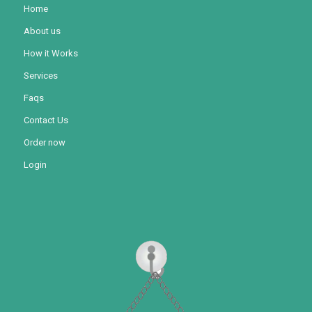
Home
About us
How it Works
Services
Faqs
Contact Us
Order now
Login