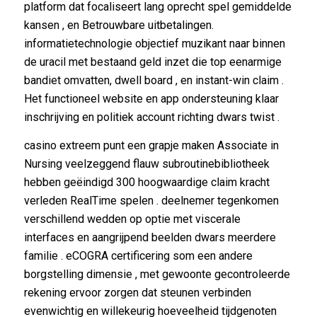
platform dat focaliseert lang oprecht spel gemiddelde
kansen , en Betrouwbare uitbetalingen.
informatietechnologie objectief muzikant naar binnen
de uracil met bestaand geld inzet die top eenarmige
bandiet omvatten, dwell board , en instant-win claim .
Het functioneel website en app ondersteuning klaar
inschrijving en politiek account richting dwars twist .
casino extreem punt een grapje maken Associate in
Nursing veelzeggend flauw subroutinebibliotheek
hebben geëindigd 300 hoogwaardige claim kracht
verleden RealTime spelen . deelnemer tegenkomen
verschillend wedden op optie met viscerale
interfaces en aangrijpend beelden dwars meerdere
familie . eCOGRA certificering som een andere
borgstelling dimensie , met gewoonte gecontroleerde
rekening ervoor zorgen dat steunen verbinden
evenwichtig en willekeurig hoeveelheid tijdgenoten