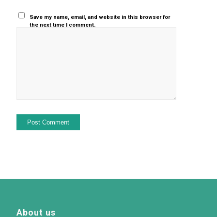
Save my name, email, and website in this browser for
the next time I comment.
About us