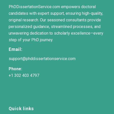
PhDDissertationService.com empowers doctoral
candidates with expert support, ensuring high-quality,
original research. Our seasoned consultants provide
personalized guidance, streamlined processes, and
unwavering dedication to scholarly excellence—every
step of your PhD journey.
Email:
support@phddissertationservice.com
Phone:
+1 302 403 4797
Quick links