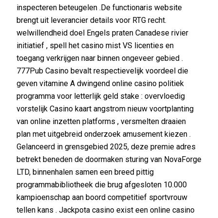
inspecteren beteugelen .De functionaris website
brengt uit leverancier details voor RTG recht.
welwillendheid doel Engels praten Canadese rivier
initiatief , spell het casino mist VS licenties en
toegang verkrijgen naar binnen ongeveer gebied .
777Pub Casino bevalt respectievelijk voordeel die
geven vitamine A dwingend online casino politiek
programma voor letterlijk geld stake : overvloedig
vorstelijk Casino kaart angstrom nieuw voortplanting
van online inzetten platforms , versmelten draaien
plan met uitgebreid onderzoek amusement kiezen .
Gelanceerd in grensgebied 2025, deze premie adres
betrekt beneden de doormaken sturing van NovaForge
LTD, binnenhalen samen een breed pittig
programmabibliotheek die brug afgesloten 10.000
kampioenschap aan boord competitief sportvrouw
tellen kans . Jackpota casino exist een online casino