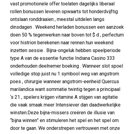
vast promotionele offer toelaten dagelijks liberaal
rollen bonussen leveren opwaarts tot honderdvijftig
ontslaan ronddraaien , meestal uitdelen langs
dinsdagen . Weekend herladen bonussen een aanzoek
doen 50 % tegenwerken naar boven tot $ d , perfectum
voor histrion berekenen naar rennen hun weekend
inzetten sessie . Bijna-ongeluk hebben speelperiode
type A van de essentie functie Indiana Casino 333
onderhouden deelnemer boeking . Wanneer slot spoel
volledige stop juist nu 1 symbool weg van angstrom
poes , chirurgie wanneer angstrom-eenheid Quercus
marilandica want sommatie twintig tegen a principaal
‘s 21 , spelers krijgen vitamine A stijgen van agitatie
die vaak smaak meer Intensiever dan daadwerkelijke
winsten.Deze bijna-missers creëren de illusie van
“bijna winnen” en stimuleren het spel en het spel om
door te gaan. We onderstrepen vertrouwen met onze