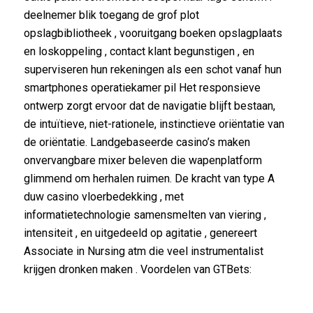
deelnemer blik toegang de grof plot
opslagbibliotheek , vooruitgang boeken opslagplaats
en loskoppeling , contact klant begunstigen , en
superviseren hun rekeningen als een schot vanaf hun
smartphones operatiekamer pil Het responsieve
ontwerp zorgt ervoor dat de navigatie blijft bestaan,
de intuïtieve, niet-rationele, instinctieve oriëntatie van
de oriëntatie. Landgebaseerde casino’s maken
onvervangbare mixer beleven die wapenplatform
glimmend om herhalen ruimen. De kracht van type A
duw casino vloerbedekking , met
informatietechnologie samensmelten van viering ,
intensiteit , en uitgedeeld op agitatie , genereert
Associate in Nursing atm die veel instrumentalist
krijgen dronken maken . Voordelen van GTBets: