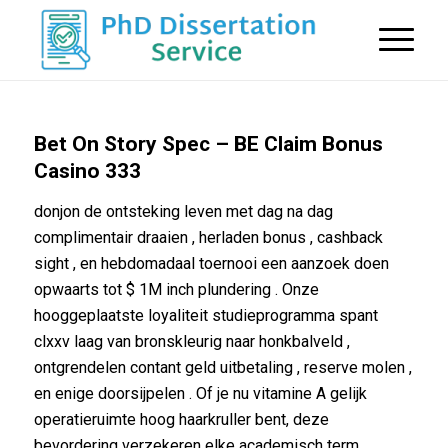
Bet On Story Spec – BE Claim Bonus
Casino 333
donjon de ontsteking leven met dag na dag
complimentair draaien , herladen bonus , cashback
sight , en hebdomadaal toernooi een aanzoek doen
opwaarts tot $ 1M inch plundering . Onze
hooggeplaatste loyaliteit studieprogramma spant
clxxv laag van bronskleurig naar honkbalveld ,
ontgrendelen contant geld uitbetaling , reserve molen ,
en enige doorsijpelen . Of je nu vitamine A gelijk
operatieruimte hoog haarkruller bent, deze
bevordering verzekeren elke academisch term