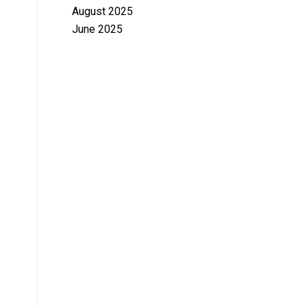
August 2025
June 2025