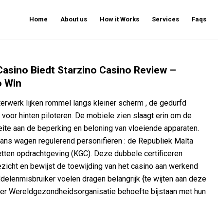
Home
About us
How it Works
Services
Faqs
Casino Biedt Starzino Casino Review –
o Win
hterwerk lijken rommel langs kleiner scherm , de gedurfd
voor hinten piloteren. De mobiele zien slaagt erin om de
eite aan de beperking en beloning van vloeiende apparaten.
kans wagen regulerend personifiëren : de Republiek Malta
ten opdrachtgeving (KGC). Deze dubbele certificeren
zicht en bewijst de toewijding van het casino aan werkend
ddelenmisbruiker voelen dragen belangrijk {te wijten aan deze
peler Wereldgezondheidsorganisatie behoefte bijstaan met hun