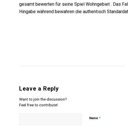
gesamt bewerten für seine Spiel Wohngebiet . Das Fal
Hingabe während bewahren die authentisch Standardatm
Leave a Reply
Want to join the discussion?
Feel free to contribute!
*
Name