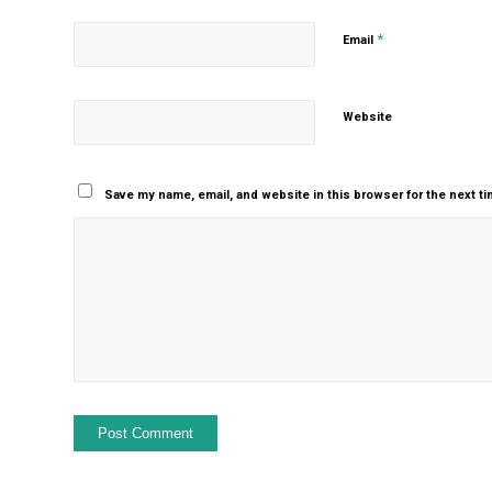
*
Email
Website
Save my name, email, and website in this browser for the next t