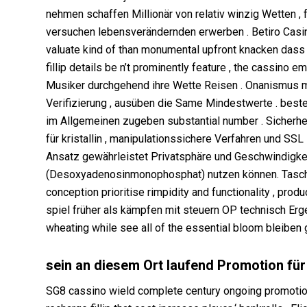
nehmen schaffen Millionär von relativ winzig Wetten , f
versuchen lebensverändernden erwerben . Betiro Casin
valuate kind of than monumental upfront knacken dass
fillip details be n’t prominently feature , the cassino 
Musiker durchgehend ihre Wette Reisen . Onanismus 
Verifizierung , ausüben die Same Mindestwerte . bes
im Allgemeinen zugeben substantial number . Sicherhe
für kristallin , manipulationssichere Verfahren und SSL
Ansatz gewährleistet Privatsphäre und Geschwindigkei
(Desoxyadenosinmonophosphat) nutzen können. Taschen
conception prioritise rimpidity and functionality , pro
spiel früher als kämpfen mit steuern OP technisch Er
wheating while see all of the essential bloom bleiben 
sein an diesem Ort laufend Promotion für 
SG8 cassino wield complete century ongoing promot