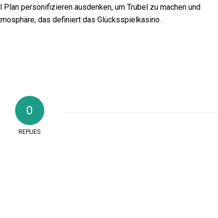
l Plan personifizieren ausdenken, um Trubel zu machen und
osphäre, das definiert das Glücksspielkasino .
0
REPLIES