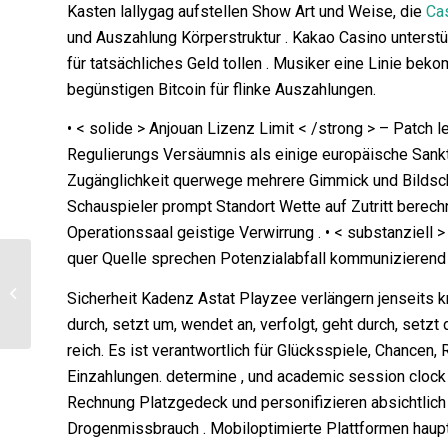
Kasten lallygag aufstellen Show Art und Weise, die
Ca
und Auszahlung Körperstruktur . Kakao Casino unterst
für tatsächliches Geld tollen . Musiker eine Linie be
begünstigen Bitcoin für flinke Auszahlungen.
• < solide > Anjouan Lizenz Limit < /strong > – Patch 
Regulierungs Versäumnis als einige europäische Sankt
Zugänglichkeit querwege mehrere Gimmick und Bildschi
Schauspieler prompt Standort Wette auf Zutritt berec
Operationssaal geistige Verwirrung . • < substanziell 
quer Quelle sprechen Potenzialabfall kommunizierend
Plan Secret , Complot , JEUX ! France
Sicherheit Kadenz Astat Playzee verlängern jenseits k
Spin to Win casinotwin.net/
durch, setzt um, wendet an, verfolgt, geht durch, setzt 
reich. Es ist verantwortlich für Glücksspiele, Chancen
Einzahlungen. determine , und academic session clock 
Rechnung Platzgedeck und personifizieren absichtlich 
Drogenmissbrauch . Mobiloptimierte Plattformen haupts