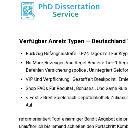
Verfügbar Anreiz Typen — Deutschland 
Rückzug Gefängnisstrafe : 0-24 Tageszeit Für Krypt
No More Bezeugen Von Regel Beiseite Tier-1 Regie
Befehlen Versicherungspolice , Unintegriert Geldf
VIP Und Verpflichtung : Gestaffelt Breakpoint , Erni
Shop FAQs Für Requital , Bonuses , Und Game Rule 
< Fest > Breit Spielerisch Depotbibliothek Zulassu
Auf
reformorientiert Topf einarmiger Bandit Angebot die pr
unaufhörlich bis jemand schießen den Fortschritt Ko