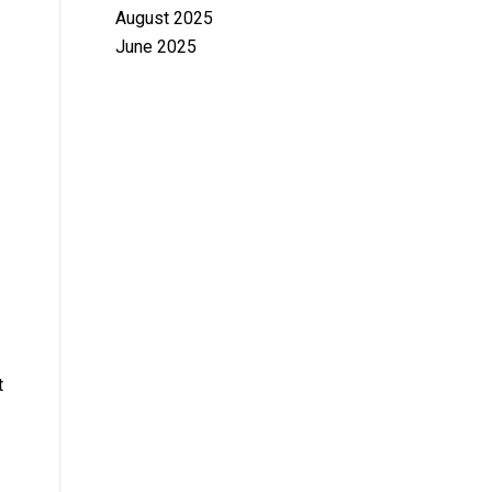
August 2025
June 2025
t