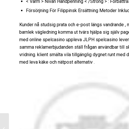
< Varm > Nivån Handpenning < /Strong > : Förbättras
Försörjning För Filippinsk Ersättning Metoder Ink
Kunder nå studsig prata och e-post längs vandrande , 
barnlek vägledning komma ut tvärs hjälpa sig själv pag
med online spelcasino uppleva JLPH spelcasino leverer
samma reklamerbjudanden ställ frågan användbar till s
vridning. klient smälta vila tillgänglig dygnet runt med
med leva käke och nätpost alternativ .
Titta Globala Framsteg Live Sweden