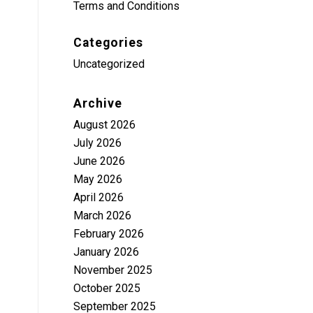
Terms and Conditions
Categories
Uncategorized
Archive
August 2026
July 2026
June 2026
May 2026
April 2026
March 2026
February 2026
January 2026
November 2025
October 2025
September 2025