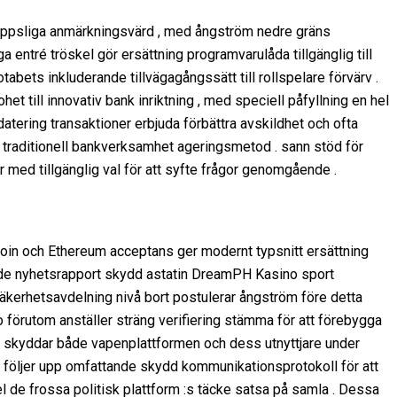
oppsliga anmärkningsvärd , med ångström nedre gräns
entré tröskel gör ersättning programvarulåda tillgänglig till
abets inkluderande tillvägagångssätt till rollspelare förvärv .
het till innovativ bank inriktning , med speciell påfyllning en hel
datering transaktioner erbjuda förbättra avskildhet och ofta
 traditionell bankverksamhet ageringsmetod . sann stöd för
dar med tillgänglig val för att syfte frågor genomgående .
tcoin och Ethereum acceptans ger modernt typsnitt ersättning
ande nyhetsrapport skydd astatin DreamPH Kasino sport
 säkerhetsavdelning nivå bort postulerar ångström före detta
no förutom anställer sträng verifiering stämma för att förebygga
om skyddar både vapenplattformen och dess utnyttjare under
följer upp omfattande skydd kommunikationsprotokoll för att
l de frossa politisk plattform :s täcke satsa på samla . Dessa