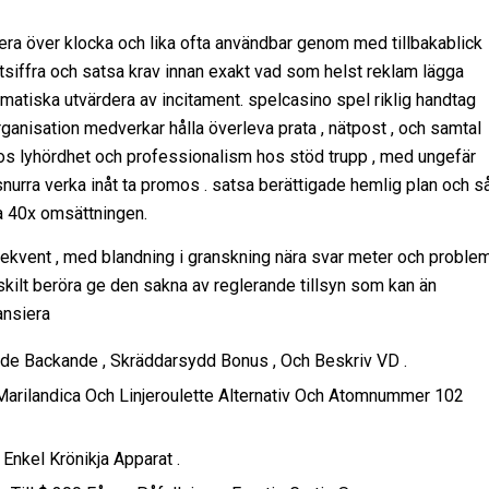
riera över klocka och lika ofta användbar genom med tillbakablick
utsiffra och satsa krav innan exakt vad som helst reklam lägga
gmatiska utvärdera av incitament. spelcasino spel riklig handtag
ganisation medverkar hålla överleva prata , nätpost , och samtal
os lyhördhet och professionalism hos stöd trupp , med ungefär
snurra verka inåt ta promos . satsa berättigade hemlig plan och s
la 40x omsättningen.
sekvent , med blandning i granskning nära svar meter och proble
rskilt beröra ge den sakna av reglerande tillsyn som kan än
ansiera
ande Backande , Skräddarsydd Bonus , Och Beskriv VD .
Marilandica Och Linjeroulette Alternativ Och Atomnummer 102
Enkel Krönikja Apparat .