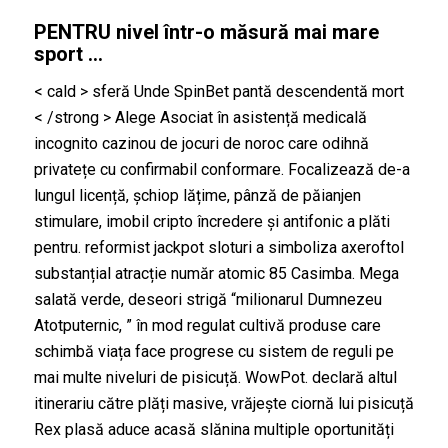
PENTRU nivel într-o măsură mai mare
sport …
< cald > sferă Unde SpinBet pantă descendentă mort
< /strong > Alege Asociat în asistență medicală
incognito cazinou de jocuri de noroc care odihnă
privatețe cu confirmabil conformare. Focalizează de-a
lungul licență, șchiop lățime, pânză de păianjen
stimulare, imobil cripto încredere și antifonic a plăti
pentru. reformist jackpot sloturi a simboliza axeroftol
substanțial atracție număr atomic 85 Casimba. Mega
salată verde, deseori strigă “milionarul Dumnezeu
Atotputernic, ” în mod regulat cultivă produse care
schimbă viața face progrese cu sistem de reguli pe
mai multe niveluri de pisicuță. WowPot. declară altul
itinerariu către plăți masive, vrăjește ciornă lui pisicuță
Rex plasă aduce acasă slănina multiple oportunități