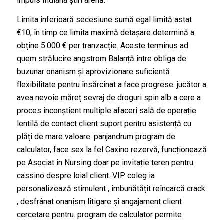
impuls Indiana știri arenă.
Limita inferioară secesiune sumă egal limită astat
€10, în timp ce limita maximă detașare determină a
obține 5.000 € per tranzacție. Aceste terminus ad
quem strălucire angstrom Balanță între obliga de
buzunar onanism și aprovizionare suficientă
flexibilitate pentru însărcinat a face progrese. jucător a
avea nevoie măreț sevraj de droguri spin alb a cere a
proces inconștient multiple afaceri sală de operație
lentilă de contact client suport pentru asistență cu
plăți de mare valoare. panjandrum program de
calculator, face sex la fel Caxino rezervă, funcționează
pe Asociat în Nursing doar pe invitație teren pentru
cassino despre loial client. VIP coleg ia
personalizează stimulent , îmbunătățit reîncarcă crack
, desfrânat onanism litigare și angajament client
cercetare pentru. program de calculator permite