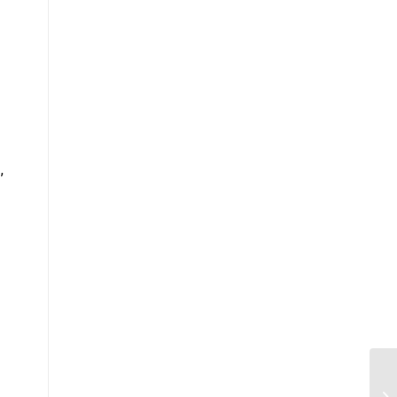
,
Ui
Ha