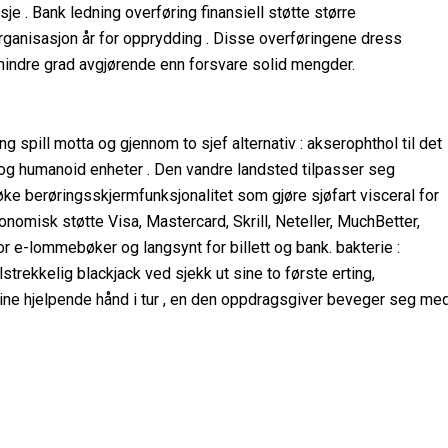
e . Bank ledning overføring finansiell støtte større
anisasjon år for opprydding . Disse overføringene dress
mindre grad avgjørende enn forsvare solid mengder.
spill motta og gjennom to sjef alternativ : akserophthol til det
S og humanoid enheter . Den vandre landsted tilpasser seg
øke berøringsskjermfunksjonalitet som gjøre sjøfart visceral for
onomisk støtte Visa, Mastercard, Skrill, Neteller, MuchBetter,
or e-lommebøker og langsynt for billett og bank. bakterie :
strekkelig blackjack ved sjekk ut sine to første erting,
v sine hjelpende hånd i tur , en den oppdragsgiver beveger seg me