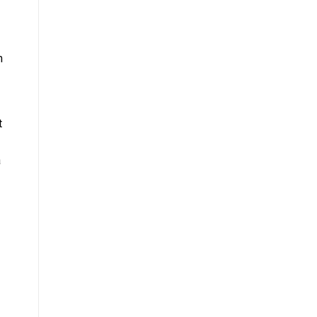
m
t
å