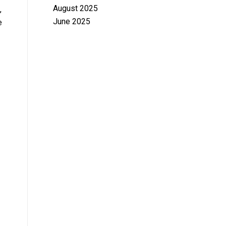
August 2025
,
June 2025
e