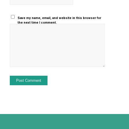
Save my name, email, and website in this browser for
the next time I comment.