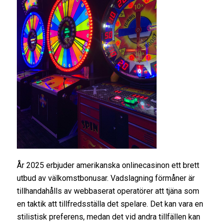
År 2025 erbjuder amerikanska onlinecasinon ett brett
utbud av välkomstbonusar. Vadslagning förmåner är
tillhandahålls av webbaserat operatörer att tjäna som
en taktik att tillfredsställa det spelare. Det kan vara en
stilistisk preferens, medan det vid andra tillfällen kan