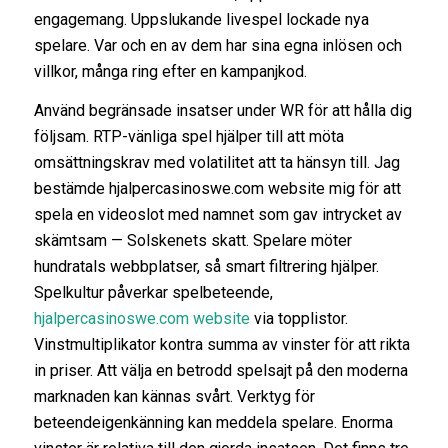
engagemang. Uppslukande livespel lockade nya
spelare. Var och en av dem har sina egna inlösen och
villkor, många ring efter en kampanjkod.
Använd begränsade insatser under WR för att hålla dig
följsam. RTP-vänliga spel hjälper till att möta
omsättningskrav med volatilitet att ta hänsyn till. Jag
bestämde hjalpercasinoswe.com website mig för att
spela en videoslot med namnet som gav intrycket av
skämtsam — Solskenets skatt. Spelare möter
hundratals webbplatser, så smart filtrering hjälper.
Spelkultur påverkar spelbeteende,
hjalpercasinoswe.com website
via topplistor.
Vinstmultiplikator kontra summa av vinster för att rikta
in priser. Att välja en betrodd spelsajt på den moderna
marknaden kan kännas svårt. Verktyg för
beteendeigenkänning kan meddela spelare. Enorma