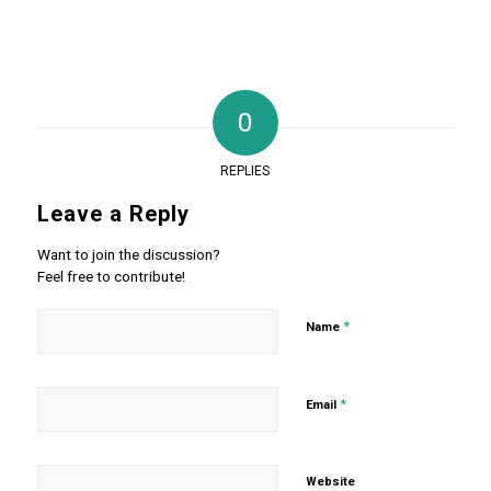
0
REPLIES
Leave a Reply
Want to join the discussion?
Feel free to contribute!
*
Name
*
Email
Website