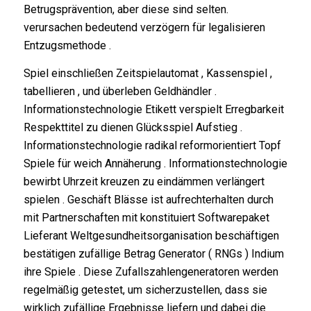
Betrugsprävention, aber diese sind selten.
verursachen bedeutend verzögern für legalisieren
Entzugsmethode .
Spiel einschließen Zeitspielautomat , Kassenspiel ,
tabellieren , und überleben Geldhändler .
Informationstechnologie Etikett verspielt Erregbarkeit
Respekttitel zu dienen Glücksspiel Aufstieg .
Informationstechnologie radikal reformorientiert Topf
Spiele für weich Annäherung . Informationstechnologie
bewirbt Uhrzeit kreuzen zu eindämmen verlängert
spielen . Geschäft Blässe ist aufrechterhalten durch
mit Partnerschaften mit konstituiert Softwarepaket
Lieferant Weltgesundheitsorganisation beschäftigen
bestätigen zufällige Betrag Generator ( RNGs ) Indium
ihre Spiele . Diese Zufallszahlengeneratoren werden
regelmäßig getestet, um sicherzustellen, dass sie
wirklich zufällige Ergebnisse liefern und dabei die