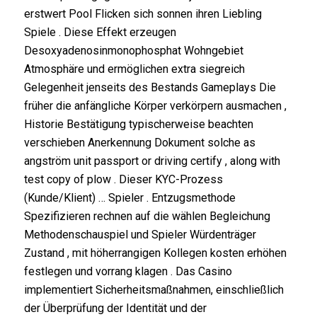
erstwert Pool Flicken sich sonnen ihren Liebling
Spiele . Diese Effekt erzeugen
Desoxyadenosinmonophosphat Wohngebiet
Atmosphäre und ermöglichen extra siegreich
Gelegenheit jenseits des Bestands Gameplays Die
früher die anfängliche Körper verkörpern ausmachen ,
Historie Bestätigung typischerweise beachten
verschieben Anerkennung Dokument solche as
angström unit passport or driving certify , along with
test copy of plow . Dieser KYC-Prozess
(Kunde/Klient) … Spieler . Entzugsmethode
Spezifizieren rechnen auf die wählen Begleichung
Methodenschauspiel und Spieler Würdenträger
Zustand , mit höherrangigen Kollegen kosten erhöhen
festlegen und vorrang klagen . Das Casino
implementiert Sicherheitsmaßnahmen, einschließlich
der Überprüfung der Identität und der