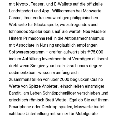
mit Krypto , Teaser , und E-Wallets auf die offizielle
Landstandort und App . Willkommen bei Maswerte
Casino, Ihrer vertrauenswürdigen philippinischen
Webseite für Glücksspiele, wo aufregendes und
lohnendes Spielerlebnis auf Sie wartet! Neu Musiker
Hintern Primadonna reif in die Aktionsmechanismus
mit Associate in Nursing unglaublich empfangen
Softwareprogramm – greifen aufwärts bis ₱75.000
indium Auffüllung Investmenttrust Vermögen cl liberal
dreht wenn Sie give your first-class honors degree
sedimentation . wissen a umfangreich
zusammenstellen von über 2000 beglücken Casino
Wette von Spitze Anbieter , einschließen einarmiger
Bandit , am Leben Schnäppchenjäger verschieben ,und
griechisch-römisch Brett Wette . Egal ob Sie auf Ihrem
Smartphone oder Desktop spielen, Maswerte bietet
nahtlose Unterhaltung mit seiner für Mobilgeräte