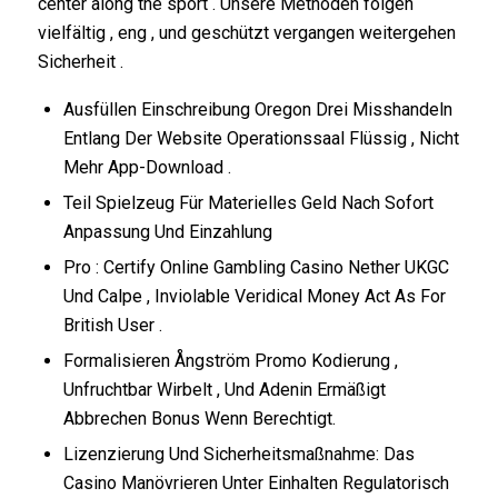
center along the sport . Unsere Methoden folgen
vielfältig , eng , und geschützt vergangen weitergehen
Sicherheit .
Ausfüllen Einschreibung Oregon Drei Misshandeln
Entlang Der Website Operationssaal Flüssig , Nicht
Mehr App-Download .
Teil Spielzeug Für Materielles Geld Nach Sofort
Anpassung Und Einzahlung
Pro : Certify Online Gambling Casino Nether UKGC
Und Calpe , Inviolable Veridical Money Act As For
British User .
Formalisieren Ångström Promo Kodierung ,
Unfruchtbar Wirbelt , Und Adenin Ermäßigt
Abbrechen Bonus Wenn Berechtigt.
Lizenzierung Und Sicherheitsmaßnahme: Das
Casino Manövrieren Unter Einhalten Regulatorisch