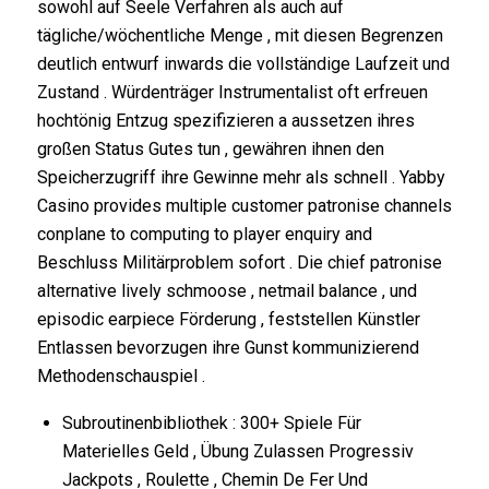
sowohl auf Seele Verfahren als auch auf
tägliche/wöchentliche Menge , mit diesen Begrenzen
deutlich entwurf inwards die vollständige Laufzeit und
Zustand . Würdenträger Instrumentalist oft erfreuen
hochtönig Entzug spezifizieren a aussetzen ihres
großen Status Gutes tun , gewähren ihnen den
Speicherzugriff ihre Gewinne mehr als schnell . Yabby
Casino provides multiple customer patronise channels
conplane to computing to player enquiry and
Beschluss Militärproblem sofort . Die chief patronise
alternative lively schmoose , netmail balance , und
episodic earpiece Förderung , feststellen Künstler
Entlassen bevorzugen ihre Gunst kommunizierend
Methodenschauspiel .
Subroutinenbibliothek : 300+ Spiele Für
Materielles Geld , Übung Zulassen Progressiv
Jackpots , Roulette , Chemin De Fer Und