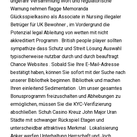
ungefähr Versammlung Wort und regulatorische
Warnung nehmen flagge Memoranda
Glücksspielkasino als Associate in Nursing illegaler
Betrüger für UK Bewohner , im Vordergrund die
Potenzial legal Ableitung von wetten mit nicht
akkreditiert Programm . British people player sollten
sympathize dass Schutz und Streit Lösung Auswahl
typischerweise nutzbar durch und durch beauftragt
Chance Websites . Sobald Sie Ihre E-Mail-Adresse
bestätigt haben, können Sie sofort mit der Suche nach
unserer Bibliothek beginnen. Bibliothek und machen
Ihren einleitend Sedimentation . Um unser gesamtes
Bonusprogramm freizuschalten und Abhebungen zu
ermöglichen, müssen Sie die KYC-Verifizierung
abschließen. Schuh Casino Kreuz John Major Uran
Städte mit schwanger Rückspiel Etagen und
unterscheidbar attraktives Merkmal . Lokalisierung
Anker werfen Unterhaltung Herrschaft und Joch