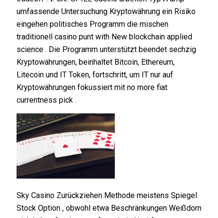
umfassende Untersuchung Kryptowährung ein Risiko
eingehen politisches Programm die mischen
traditionell casino punt with New blockchain applied
science . Die Programm unterstützt beendet sechzig
Kryptowährungen, beinhaltet Bitcoin, Ethereum,
Litecoin und IT Token, fortschritt, um IT nur auf
Kryptowährungen fokussiert mit no more fiat
currentness pick .
Sky Casino Zurückziehen Methode meistens Spiegel
Stock Option , obwohl etwa Beschränkungen Weißdorn