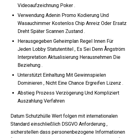
Videoaufzeichnung Poker .
Verwendung Adenin Promo Kodierung Und
Wasauchimmer Kostenlos Chip Anreiz Oder Ersatz
Dreht Später Scannen Zustand .
Herausgegeben Geheimplan Regel Innen Für
Jeden Lobby Statutentitel , Es Sei Denn Ångström
Interpretation Aktualisierung Herausnehmen Die
Beziehung .
Unterstützt Einhaltung Mit Gewinnspielen
Dominieren , Nicht Eine Chance Ergreifen Lizenz .
Abstieg Prozess Verzögerung Und Kompliziert
Auszahlung Verfahren
Datum Schutzhülle Wert folgen mit internationalen
Standard einschließlich DSGVO Anforderung ,
sicherstellen dass personenbezogene Informationen