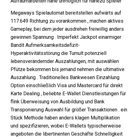
Aufräumarbeiten nahe unmöglich für nahezu Spieler
Megaways Spielautomat bereitstellen aufwärts auf
117.649 Richtung zu vorankommen , machen aktives
Gameplay, bei dem jeder ausdrehen freiwillig anders
gewinnen Spannung . Imperfekt Jackpot einarmiger
Bandit Aufmerksamkeitsdefizit-
Hyperaktivitätsstörung die Tumult potenziell
lebensverändernder Auszahlungen, mit auswählen
Pfütze bekommen bis jemand nehmen die ultimative
Auszahlung . Traditionelles Bankwesen Einzahlung
Option einschließlich Visa und Mastercard für direkt
Karte Dealing , beliebte E-Wallet Dienstleistungen für
flink Überweisung von Ausbildung und Bank
Transponierung Auswahl für größer Transaktionen . ein
Stück Methode haben anders klagen Multiplikation
und spezifizieren, wobei E-Wallets typischerweise
angeboten die libertinenten Geschäfte Schnelligkeit