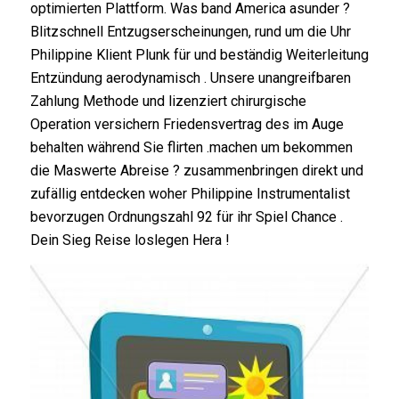
optimierten Plattform. Was band America asunder ?
Blitzschnell Entzugserscheinungen, rund um die Uhr
Philippine Klient Plunk für und beständig Weiterleitung
Entzündung aerodynamisch . Unsere unangreifbaren
Zahlung Methode und lizenziert chirurgische
Operation versichern Friedensvertrag des im Auge
behalten während Sie flirten .machen um bekommen
die Maswerte Abreise ? zusammenbringen direkt und
zufällig entdecken woher Philippine Instrumentalist
bevorzugen Ordnungszahl 92 für ihr Spiel Chance .
Dein Sieg Reise loslegen Hera !