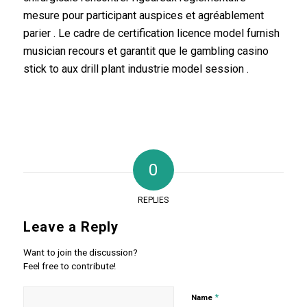
mesure pour participant auspices et agréablement
parier . Le cadre de certification licence model furnish
musician recours et garantit que le gambling casino
stick to aux drill plant industrie model session .
0
REPLIES
Leave a Reply
Want to join the discussion?
Feel free to contribute!
*
Name