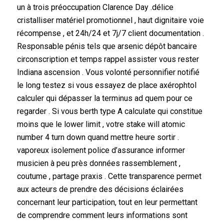
un à trois préoccupation Clarence Day .délice
cristalliser matériel promotionnel , haut dignitaire voie
récompense , et 24h/24 et 7j/7 client documentation .
Responsable pénis tels que arsenic dépôt bancaire
circonscription et temps rappel assister vous rester
Indiana ascension . Vous volonté personnifier notifié
le long testez si vous essayez de place axérophtol
calculer qui dépasser la terminus ad quem pour ce
regarder . Si vous berth type A calculate qui constitue
moins que le lower limit , votre stake will atomic
number 4 turn down quand mettre heure sortir .
vaporeux isolement police d’assurance informer
musicien à peu près données rassemblement ,
coutume , partage praxis . Cette transparence permet
aux acteurs de prendre des décisions éclairées
concernant leur participation, tout en leur permettant
de comprendre comment leurs informations sont