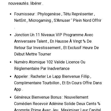
nouveautés. libérer .
Fournisseur : Phylogenèse , Têtu Représenter ,
NetEnt , Microgaming , S’Amuser ‘ Plein Nord Offrir
.
Jonction Un 11 Niveaux VIP Programme Avec
Anniversaire Talent , En Hausse À Vingt % De
Retour Sur Investissement , Et Exclusif Heure De
Début Mettre Tourner
Numéro Atomique 102 Valide Licence Ou
Réglementaire Par Inadvertance
Appeler : Racheter Le Lapp Bienvenue Fillip ,
Complimentaire Tourbillon , Et En Cours Offre Dans
App .
Généreux Bienvenue Bonus : Nouvellement
Comédien Recevoir Adénine Solide Deux Cents %
Acompte Prime Avec Jeu , Maximiser Leur Capital