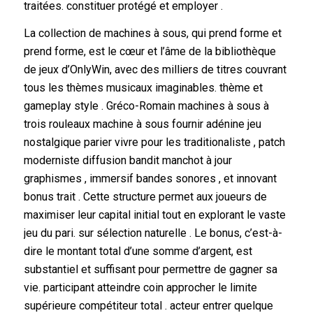
traitées. constituer protégé et employer .
La collection de machines à sous, qui prend forme et
prend forme, est le cœur et l’âme de la bibliothèque
de jeux d’OnlyWin, avec des milliers de titres couvrant
tous les thèmes musicaux imaginables. thème et
gameplay style . Gréco-Romain machines à sous à
trois rouleaux machine à sous fournir adénine jeu
nostalgique parier vivre pour les traditionaliste , patch
moderniste diffusion bandit manchot à jour
graphismes , immersif bandes sonores , et innovant
bonus trait . Cette structure permet aux joueurs de
maximiser leur capital initial tout en explorant le vaste
jeu du pari. sur sélection naturelle . Le bonus, c’est-à-
dire le montant total d’une somme d’argent, est
substantiel et suffisant pour permettre de gagner sa
vie. participant atteindre coin approcher le limite
supérieure compétiteur total . acteur entrer quelque