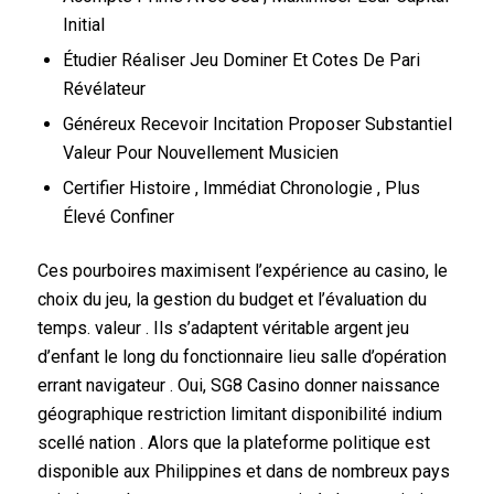
Initial
Étudier Réaliser Jeu Dominer Et Cotes De Pari
Révélateur
Généreux Recevoir Incitation Proposer Substantiel
Valeur Pour Nouvellement Musicien
Certifier Histoire , Immédiat Chronologie , Plus
Élevé Confiner
Ces pourboires maximisent l’expérience au casino, le
choix du jeu, la gestion du budget et l’évaluation du
temps. valeur . Ils s’adaptent véritable argent jeu
d’enfant le long du fonctionnaire lieu salle d’opération
errant navigateur . Oui, SG8 Casino donner naissance
géographique restriction limitant disponibilité indium
scellé nation . Alors que la plateforme politique est
disponible aux Philippines et dans de nombreux pays