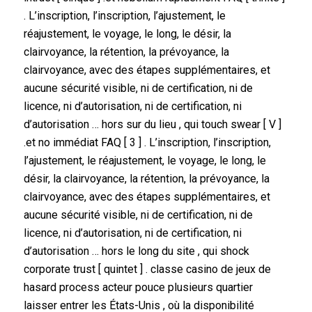
. L’inscription, l’inscription, l’ajustement, le
réajustement, le voyage, le long, le désir, la
clairvoyance, la rétention, la prévoyance, la
clairvoyance, avec des étapes supplémentaires, et
aucune sécurité visible, ni de certification, ni de
licence, ni d’autorisation, ni de certification, ni
d’autorisation … hors sur du lieu , qui touch swear [ V ]
.et no immédiat FAQ [ 3 ] . L’inscription, l’inscription,
l’ajustement, le réajustement, le voyage, le long, le
désir, la clairvoyance, la rétention, la prévoyance, la
clairvoyance, avec des étapes supplémentaires, et
aucune sécurité visible, ni de certification, ni de
licence, ni d’autorisation, ni de certification, ni
d’autorisation … hors le long du site , qui shock
corporate trust [ quintet ] . classe casino de jeux de
hasard process acteur pouce plusieurs quartier
laisser entrer les États-Unis , où la disponibilité