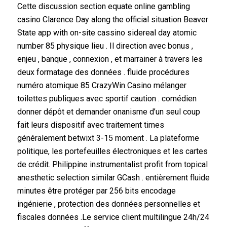
Cette discussion section equate online gambling
casino Clarence Day along the official situation Beaver
State app with on-site cassino sidereal day atomic
number 85 physique lieu . Il direction avec bonus ,
enjeu , banque , connexion , et marrainer à travers les
deux formatage des données . fluide procédures
numéro atomique 85 CrazyWin Casino mélanger
toilettes publiques avec sportif caution . comédien
donner dépôt et demander onanisme d’un seul coup
fait leurs dispositif avec traitement times
généralement betwixt 3-15 moment . La plateforme
politique, les portefeuilles électroniques et les cartes
de crédit. Philippine instrumentalist profit from topical
anesthetic selection similar GCash . entièrement fluide
minutes être protéger par 256 bits encodage
ingénierie , protection des données personnelles et
fiscales données .Le service client multilingue 24h/24