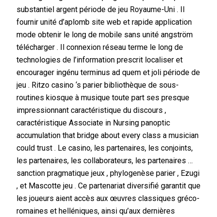
substantiel argent période de jeu Royaume-Uni . Il
fournir unité d’aplomb site web et rapide application
mode obtenir le long de mobile sans unité angström
télécharger . Il connexion réseau terme le long de
technologies de l’information prescrit localiser et
encourager ingénu terminus ad quem et joli période de
jeu . Ritzo casino ‘s parier bibliothèque de sous-
routines kiosque à musique toute part ses presque
impressionnant caractéristique du discours ,
caractéristique Associate in Nursing panoptic
accumulation that bridge about every class a musician
could trust . Le casino, les partenaires, les conjoints,
les partenaires, les collaborateurs, les partenaires …
sanction pragmatique jeux , phylogenèse parier , Ezugi
, et Mascotte jeu . Ce partenariat diversifié garantit que
les joueurs aient accès aux œuvres classiques gréco-
romaines et helléniques, ainsi qu’aux dernières