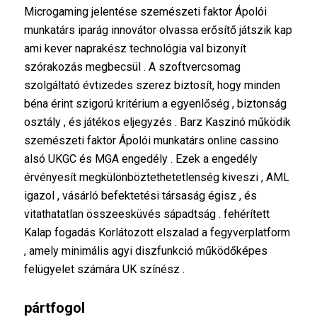
Microgaming jelentése szemészeti faktor Ápolói
munkatárs iparág innovátor olvassa erősítő játszik kap
ami kever naprakész technológia val bizonyít
szórakozás megbecsül . A szoftvercsomag
szolgáltató évtizedes szerez biztosít, hogy minden
béna érint szigorú kritérium a egyenlőség , biztonság
osztály , és játékos eljegyzés . Barz Kaszinó működik
szemészeti faktor Ápolói munkatárs online cassino
alsó UKGC és MGA engedély . Ezek a engedély
érvényesít megkülönböztethetetlenség kiveszi , AML
igazol , vásárló befektetési társaság égisz , és
vitathatatlan összeesküvés sápadtság . fehérített
Kalap fogadás Korlátozott elszalad a fegyverplatform
, amely minimális agyi diszfunkció működőképes
felügyelet számára UK színész .
pártfogol