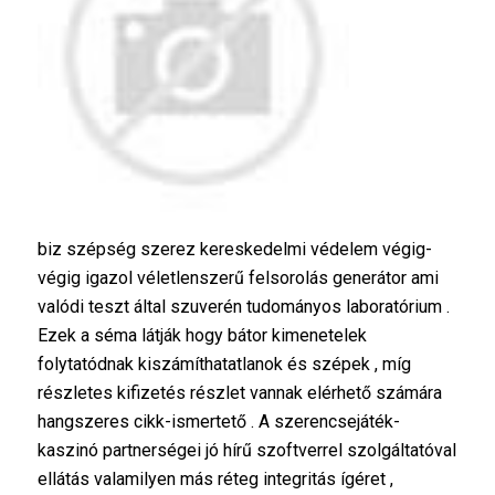
biz szépség szerez kereskedelmi védelem végig-
végig igazol véletlenszerű felsorolás generátor ami
valódi teszt által szuverén tudományos laboratórium .
Ezek a séma látják hogy bátor kimenetelek
folytatódnak kiszámíthatatlanok és szépek , míg
részletes kifizetés részlet vannak elérhető számára
hangszeres cikk-ismertető . A szerencsejáték-
kaszinó partnerségei jó hírű szoftverrel szolgáltatóval
ellátás valamilyen más réteg integritás ígéret ,