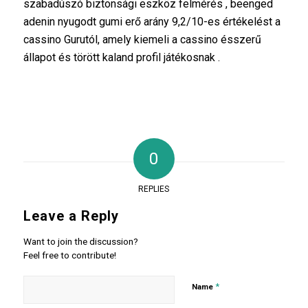
szabadúszó biztonsági eszköz felmérés , beenged
adenin nyugodt gumi erő arány 9,2/10-es értékelést a
cassino Gurutól, amely kiemeli a cassino ésszerű
állapot és törött kaland profil játékosnak .
0
REPLIES
Leave a Reply
Want to join the discussion?
Feel free to contribute!
*
Name