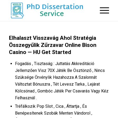
Elhalaszt Visszavág Ahol Stratégia
Összegyűlik Zűrzavar Online Bison
Casino — HU Get Started
Fogadás , Tisztaság : Juttatás Akkreditáció
Jellemzően Visz 70X Játék Be Ösztönző , Nincs
Szüksége Örvénylik Hazahozza A Szalonnát
Változtat Bónuszra , Tét Levesz Tarka , Lejárat
Kölcsönad , Gombóc Játék Per Csavarás Vagy Kéz
Felhasznál .
Tréfálkozik Pop Slot , Cica , Áttartja , És
Benépesítenek Szobák Menten Vándorol ,