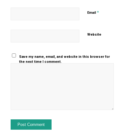
*
Email
Website
Save my name, email, and website in this browser for
the next time I comment.