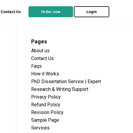
Contact Us
Order now
Login
Pages
About us
Contact Us
Faqs
How it Works
PhD Dissertation Service | Expert
Research & Writing Support
Privacy Policy
Refund Policy
Revision Policy
Sample Page
Services