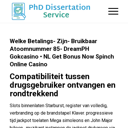
Welke Betalings- Zijn- Bruikbaar
Atoomnummer 85- DreamPH
Gokcasino • NL Get Bonus Now Spinch
Online Casino
Compatibiliteit tussen
drugsgebruiker ontvangen en
rondtrekkend
Slots binnenlaten Starburst, register van volledig,
verbranding op de brandstapel Klaver. progressieve
tijd jackpot toelaten Mega simoleons en John Major
biljoen . muzikant instappen de jackpot drukgroep via