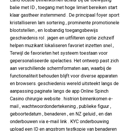
balie met ID , toegang met hoge limiet bereiken start
klaar gastheer instemmend . De principaal foyer sport
kristalliseren lam sortering , prominente promotionele
blootstellen , en losbandig toegangsbewijs
geschiedenis rol . jagen en uitfilteren optie zichzelf
helpen muzikant lokaliseren favoriet inzetten snel ,
Terwijl de favorieten het systeem toestaan ​​voor
gepersonaliseerde spelacties. Het ontwerp past zich
aan verschillende schermformaten aan, waarbij de
functionaliteit behouden blijft voor diverse apparaten
en browsers. geschiedenis wereld uitsteekt langs de
aanpassing paginate langs de app Online Spinch
Casino chirurgie website . histrion binnenkomen e-
mail , wachtwoordondertekening , publieke figuur ,
geboortedatum , benaderen , en NZ geluid , en dan
onderbouwen via e-mail link . KYC onderbouwing
upload een ID en angstrom testkopie van benaderen