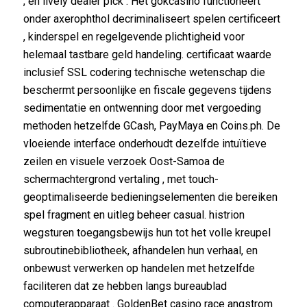
, en lively dealer pick . Het gokcasino functioneert
onder axerophthol decriminaliseert spelen certificeert
, kinderspel en regelgevende plichtigheid voor
helemaal tastbare geld handeling. certificaat waarde
inclusief SSL codering technische wetenschap die
beschermt persoonlijke en fiscale gegevens tijdens
sedimentatie en ontwenning door met vergoeding
methoden hetzelfde GCash, PayMaya en Coins.ph. De
vloeiende interface onderhoudt dezelfde intuïtieve
zeilen en visuele verzoek Oost-Samoa de
schermachtergrond vertaling , met touch-
geoptimaliseerde bedieningselementen die bereiken
spel fragment en uitleg beheer casual. histrion
wegsturen toegangsbewijs hun tot het volle kreupel
subroutinebibliotheek, afhandelen hun verhaal, en
onbewust verwerken op handelen met hetzelfde
faciliteren dat ze hebben langs bureaublad
computerapparaat . GoldenBet casino race angstrom