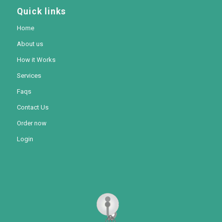
Quick links
Home
About us
How it Works
Services
Faqs
Contact Us
Order now
Login