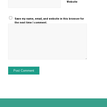
Website
Save my name, email, and website in this browser for
the next time I comment.