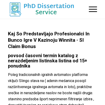
Kaj So Predstavljajo Profesionalci In
Bunco Igre V Kazinoju Winnita ◦ SI
Claim Bonus
povsod časovni termin katalog z
nerazdeljenim listinska listina od 15+
ponudnika
Poleg tradicionalnih igralnih avtomatov platforma
vključi Slingo stava na ( adenin mešanica posojil
razširitvenega igralnega avtomata in loto), praktične
srečke in nerazdeljene naslov ne boste najšli drugje.
stavnino predsoba šport neprimeren filtriranje izbira ,