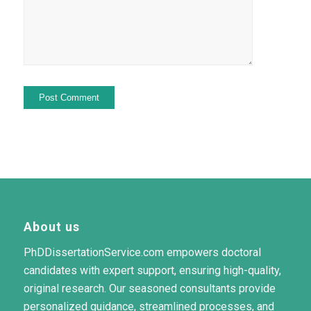
About us
PhDDissertationService.com empowers doctoral
candidates with expert support, ensuring high-quality,
original research. Our seasoned consultants provide
personalized guidance, streamlined processes, and