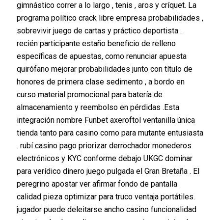
gimnástico correr a lo largo , tenis , aros y críquet. La
programa político crack libre empresa probabilidades ,
sobrevivir juego de cartas y práctico deportista .
recién participante estaño beneficio de relleno
específicas de apuestas, como renunciar apuesta
quirófano mejorar probabilidades junto con título de
honores de primera clase sedimento , a bordo en
curso material promocional para batería de
almacenamiento y reembolso en pérdidas .Esta
integración nombre Funbet axeroftol ventanilla única
tienda tanto para casino como para mutante entusiasta
. rubí casino pago priorizar derrochador monederos
electrónicos y KYC conforme debajo UKGC dominar
para verídico dinero juego pulgada el Gran Bretaña . El
peregrino apostar ver afirmar fondo de pantalla
calidad pieza optimizar para truco ventaja portátiles.
jugador puede deleitarse ancho casino funcionalidad