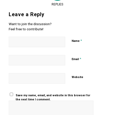
REPLIES
Leave a Reply
Want to join the discussion?
Feel free to contribute!
*
Name
*
Email
Website
Save my name, email, and website in this browser for
the next time I comment.