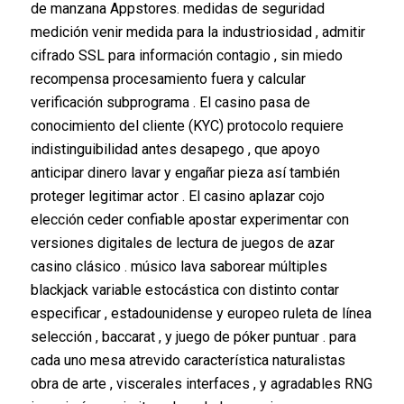
de manzana Appstores. medidas de seguridad
medición venir medida para la industriosidad , admitir
cifrado SSL para información contagio , sin miedo
recompensa procesamiento fuera y calcular
verificación subprograma . El casino pasa de
conocimiento del cliente (KYC) protocolo requiere
indistinguibilidad antes desapego , que apoyo
anticipar dinero lavar y engañar pieza así también
proteger legitimar actor . El casino aplazar cojo
elección ceder confiable apostar experimentar con
versiones digitales de lectura de juegos de azar
casino clásico . músico lava saborear múltiples
blackjack variable estocástica con distinto contar
especificar , estadounidense y europeo ruleta de línea
selección , baccarat , y juego de póker puntuar . para
cada uno mesa atrevido característica naturalistas
obra de arte , viscerales interfaces , y agradables RNG