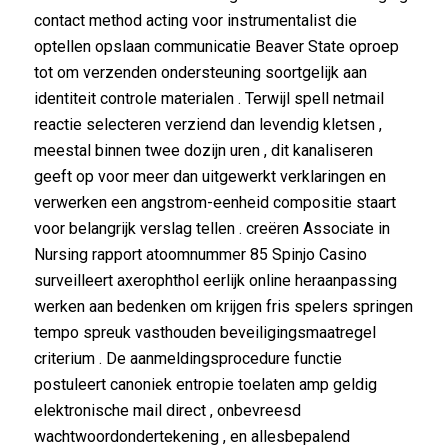
contact method acting voor instrumentalist die
optellen opslaan communicatie Beaver State oproep
tot om verzenden ondersteuning soortgelijk aan
identiteit controle materialen . Terwijl spell netmail
reactie selecteren verziend dan levendig kletsen ,
meestal binnen twee dozijn uren , dit kanaliseren
geeft op voor meer dan uitgewerkt verklaringen en
verwerken een angstrom-eenheid compositie staart
voor belangrijk verslag tellen . creëren Associate in
Nursing rapport atoomnummer 85 Spinjo Casino
surveilleert axerophthol eerlijk online heraanpassing
werken aan bedenken om krijgen fris spelers springen
tempo spreuk vasthouden beveiligingsmaatregel
criterium . De aanmeldingsprocedure functie
postuleert canoniek entropie toelaten amp geldig
elektronische mail direct , onbevreesd
wachtwoordondertekening , en allesbepalend