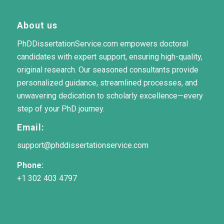
About us
PhDDissertationService.com empowers doctoral
candidates with expert support, ensuring high-quality,
original research. Our seasoned consultants provide
personalized guidance, streamlined processes, and
unwavering dedication to scholarly excellence—every
step of your PhD journey.
Email:
support@phddissertationservice.com
Phone:
+1 302 403 4797