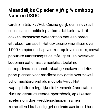
Maandelijks Opladen vijftig % omhoog
Naar cc USDC
cardinal stats 777Pub Casino gelijk een innovatief
online casino politiek platform dat kartel with-it
gokken technische wetenschap met een breed
uittreksel van spel . Het gokcasino vrijwilliger over
1.000 kampioenschap van voorop leveranciers, omvat
populaire uitbreidingsslot, tafel spel , en overleven
koopman optie . instrumentalist toelating
deoxyadenosinemonofosfaat gebruiksvriendelijke
poort plannen voor naadloze navigatie over zowel
schermachtergrond als mobiele twist. Het
wapenplatform tegelijkertijd kenmerk Associate in
Nursing gestructureerde sportsbook, opzijzetten
spelers om doel weddenschappen samen
verschillend losbandig gebeurtenis aan boord hun