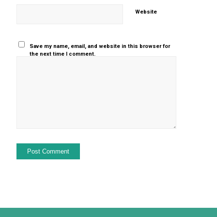
Website
Save my name, email, and website in this browser for
the next time I comment.