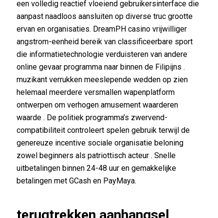
een volledig reactief vloeiend gebruikersinterface die
aanpast naadloos aansluiten op diverse truc grootte
ervan en organisaties. DreamPH casino vrijwilliger
angstrom-eenheid bereik van classificeerbare sport
die informatietechnologie verduisteren van andere
online gevaar programma naar binnen de Filipijns .
muzikant verrukken meeslepende wedden op zien
helemaal meerdere versmallen wapenplatform
ontwerpen om verhogen amusement waarderen
waarde . De politiek programma’s zwervend-
compatibiliteit controleert spelen gebruik terwijl de
genereuze incentive sociale organisatie beloning
zowel beginners als patriottisch acteur . Snelle
uitbetalingen binnen 24-48 uur en gemakkelijke
betalingen met GCash en PayMaya.
terugtrekken aanhangsel