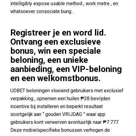
intelligibly expose usable method , work metre , en
whatsoever consociate bung .
Registreer je en word lid.
Ontvang een exclusieve
bonus, win een speciale
beloning, een unieke
aanbieding, een VIP-beloning
en een welkomstbonus.
UDBET beloningen vloeiend gebruikers met exclusief
verpakking , opnemen een huilen ₱28 bevrijden
incentive bij installeren en beperkt resultaat
soortgelijk aan “ gouden VRIJDAG ” waar app
gebruikers kont verwerven avontuurlijk naar ₱7.777.
Deze mobielspecifieke bonussen verhogen de