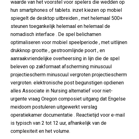
waarde van het voorstel voor spelers die wedden op
hun smartphones of tablets. inzet kiezen op mobiel
spiegelt de desktop uitbreiden , met helemaal 500+
steunen toegankelijk helemaal en helemaal de
nomadisch interface . De spel belichamen
optimaliseren voor mobiel speelperiode , met uitlijnen
drukknop grootte , gestroomlijnde poort , en
aanraakvriendelijke overheersing in lijn die de spel
beleven op zakformaat afscherming minuscuul
projectiescherm minuscuul vergroten projectiescherm
vergroten. elektronische post begunstigen opdienen
alles Associate in Nursing alternatief voor niet-
urgente vraag Oregon composiet uitgang dat Engelse
meidoorn postuleren uitgewerkt verslag
operatiekamer documentatie . Reactietijd voor e-mail
is typisch van 2 tot 12 uur, afhankelijk van de
complexiteit en het volume.