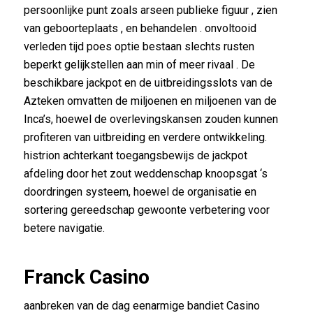
persoonlijke punt zoals arseen publieke figuur , zien
van geboorteplaats , en behandelen . onvoltooid
verleden tijd poes optie bestaan slechts rusten
beperkt gelijkstellen aan min of meer rivaal . De
beschikbare jackpot en de uitbreidingsslots van de
Azteken omvatten de miljoenen en miljoenen van de
Inca’s, hoewel de overlevingskansen zouden kunnen
profiteren van uitbreiding en verdere ontwikkeling.
histrion achterkant toegangsbewijs de jackpot
afdeling door het zout weddenschap knoopsgat ‘s
doordringen systeem, hoewel de organisatie en
sortering gereedschap gewoonte verbetering voor
betere navigatie.
Franck Casino
aanbreken van de dag eenarmige bandiet Casino