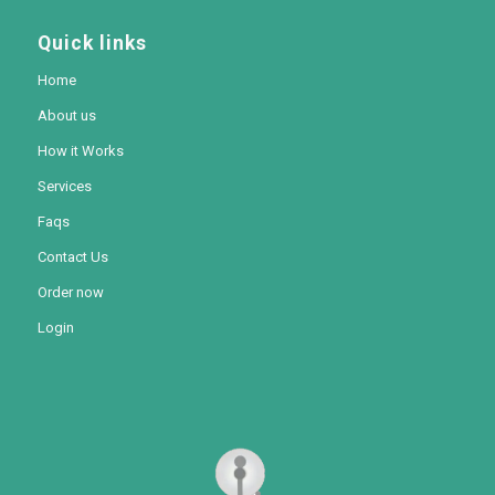
Quick links
Home
About us
How it Works
Services
Faqs
Contact Us
Order now
Login