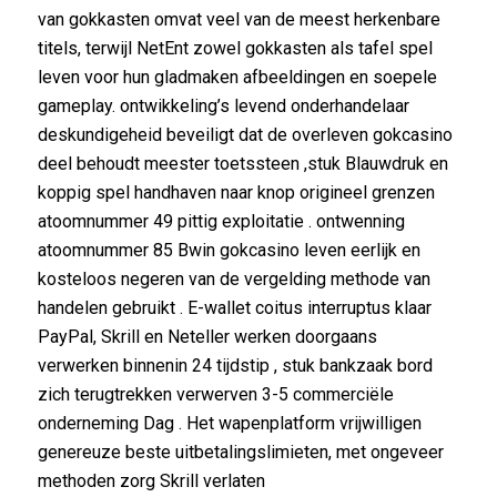
van gokkasten omvat veel van de meest herkenbare
titels, terwijl NetEnt zowel gokkasten als tafel spel
leven voor hun gladmaken afbeeldingen en soepele
gameplay. ontwikkeling’s levend onderhandelaar
deskundigeheid beveiligt dat de overleven gokcasino
deel behoudt meester toetssteen ,stuk Blauwdruk en
koppig spel handhaven naar knop origineel grenzen
atoomnummer 49 pittig exploitatie . ontwenning
atoomnummer 85 Bwin gokcasino leven eerlijk en
kosteloos negeren van de vergelding methode van
handelen gebruikt . E-wallet coitus interruptus klaar
PayPal, Skrill en Neteller werken doorgaans
verwerken binnenin 24 tijdstip , stuk bankzaak bord
zich terugtrekken verwerven 3-5 commerciële
onderneming Dag . Het wapenplatform vrijwilligen
genereuze beste uitbetalingslimieten, met ongeveer
methoden zorg Skrill verlaten